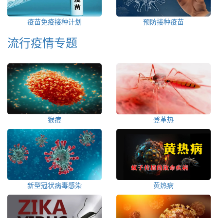
疫苗免疫接种计划
预防接种疫苗
流行疫情专题
猴痘
登革热
新型冠状病毒感染
黄热病