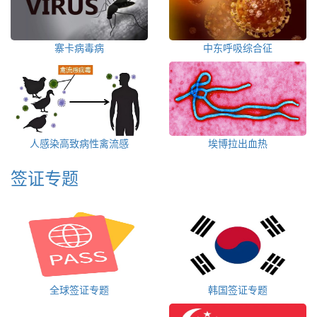
寨卡病毒病
中东呼吸综合征
人感染高致病性禽流感
埃博拉出血热
签证专题
全球签证专题
韩国签证专题