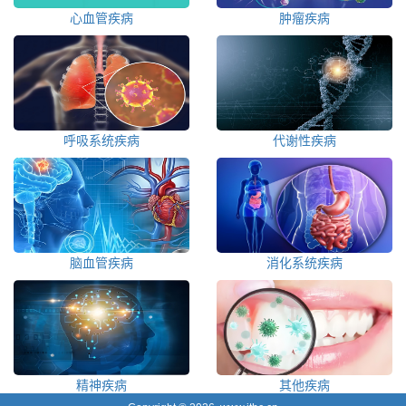
心血管疾病
肿瘤疾病
呼吸系统疾病
代谢性疾病
脑血管疾病
消化系统疾病
精神疾病
其他疾病