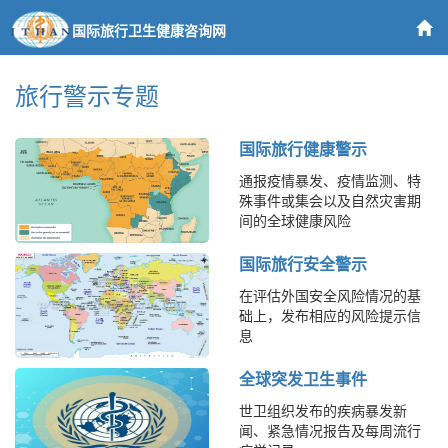
国际旅行卫生健康咨询网
旅行警示专题
国际旅行健康警示
通报疫情暴发、疫情监测、特
殊事件或集会以及自然灾害期
间的全球健康风险
国际旅行安全警示
在评估外国安全风险情况的基
础上，发布相应的风险提示信
息
全球突发卫生事件
世卫组织发布的疾病暴发新
闻、紧急情况报告及每周流行