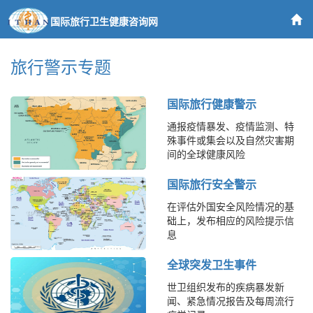
国际旅行卫生健康咨询网
旅行警示专题
国际旅行健康警示
通报疫情暴发、疫情监测、特
殊事件或集会以及自然灾害期
间的全球健康风险
国际旅行安全警示
在评估外国安全风险情况的基
础上，发布相应的风险提示信
息
全球突发卫生事件
世卫组织发布的疾病暴发新
闻、紧急情况报告及每周流行