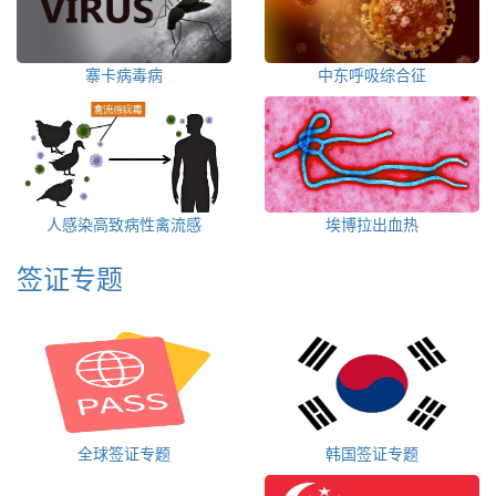
寨卡病毒病
中东呼吸综合征
人感染高致病性禽流感
埃博拉出血热
签证专题
全球签证专题
韩国签证专题