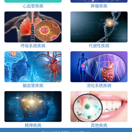
心血管疾病
肿瘤疾病
呼吸系统疾病
代谢性疾病
脑血管疾病
消化系统疾病
精神疾病
其他疾病