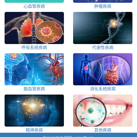
心血管疾病
肿瘤疾病
呼吸系统疾病
代谢性疾病
脑血管疾病
消化系统疾病
精神疾病
其他疾病