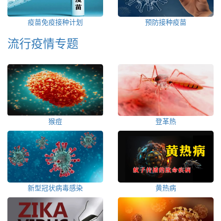
疫苗免疫接种计划
预防接种疫苗
流行疫情专题
猴痘
登革热
新型冠状病毒感染
黄热病