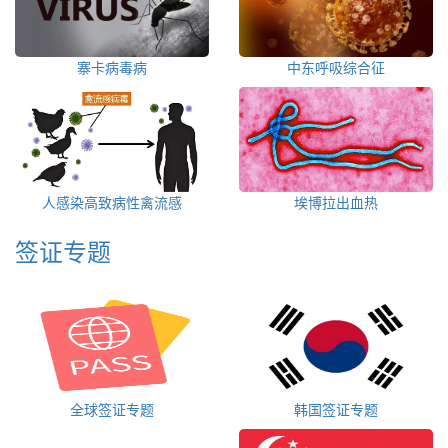
寨卡病毒病
中东呼吸综合征
人感染高致病性禽流感
埃博拉出血热
签证专题
全球签证专题
韩国签证专题