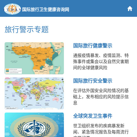
国际旅行卫生健康咨询网
旅行警示专题
国际旅行健康警示
通报疫情暴发、疫情监测、特
殊事件或集会以及自然灾害期
间的全球健康风险
国际旅行安全警示
在评估外国安全风险情况的基
础上，发布相应的风险提示信
息
全球突发卫生事件
世卫组织发布的疾病暴发新
闻、紧急情况报告及每周流行