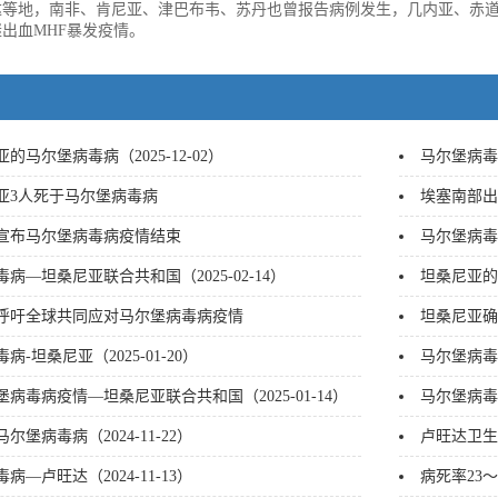
达等地，南非、肯尼亚、津巴布韦、苏丹也曾报告病例发生，几内亚、赤
出血MHF暴发疫情。
的马尔堡病毒病（2025-12-02）
马尔堡病毒病
亚3人死于马尔堡病毒病
埃塞南部出
宣布马尔堡病毒病疫情结束
马尔堡病毒病
病—坦桑尼亚联合共和国（2025-02-14）
坦桑尼亚的马
呼吁全球共同应对马尔堡病毒病疫情
坦桑尼亚确
病-坦桑尼亚（2025-01-20）
马尔堡病毒病
病毒病疫情—坦桑尼亚联合共和国（2025-01-14）
马尔堡病毒病
尔堡病毒病（2024-11-22）
卢旺达卫生
病—卢旺达（2024-11-13）
病死率23