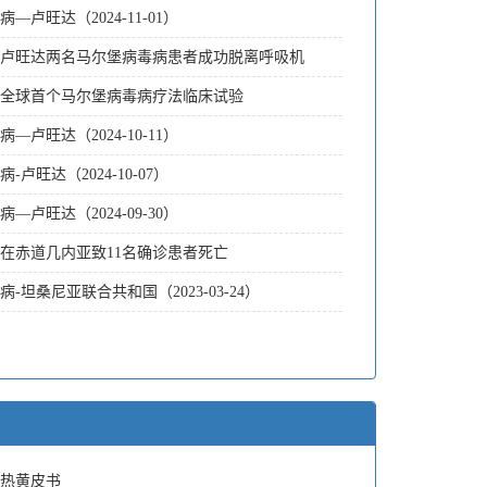
—卢旺达（2024-11-01）
卢旺达两名马尔堡病毒病患者成功脱离呼吸机
全球首个马尔堡病毒病疗法临床试验
—卢旺达（2024-10-11）
-卢旺达（2024-10-07）
—卢旺达（2024-09-30）
在赤道几内亚致11名确诊患者死亡
-坦桑尼亚联合共和国（2023-03-24）
热黄皮书