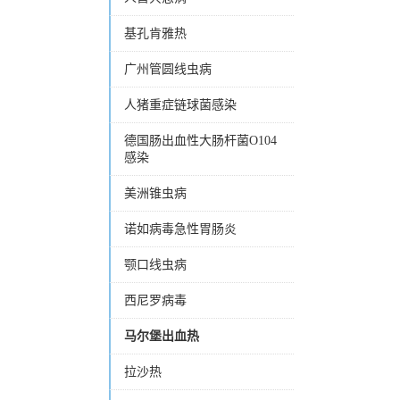
基孔肯雅热
广州管圆线虫病
人猪重症链球菌感染
德国肠出血性大肠杆菌O104
感染
美洲锥虫病
诺如病毒急性胃肠炎
颚口线虫病
西尼罗病毒
马尔堡出血热
拉沙热