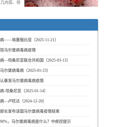
道几内亚、坦
——埃塞俄比亚（2025-11-21）
现马尔堡病毒病疫情
—坦桑尼亚联合共和国（2025-03-13）
尔堡病毒病（2025-01-23）
认暴发马尔堡病毒病疫情
-坦桑尼亚（2025-01-14）
—卢旺达（2024-12-20）
部长宣布该国马尔堡病毒疫情结束
～90%，马尔堡病毒病是什么？中疾控提示