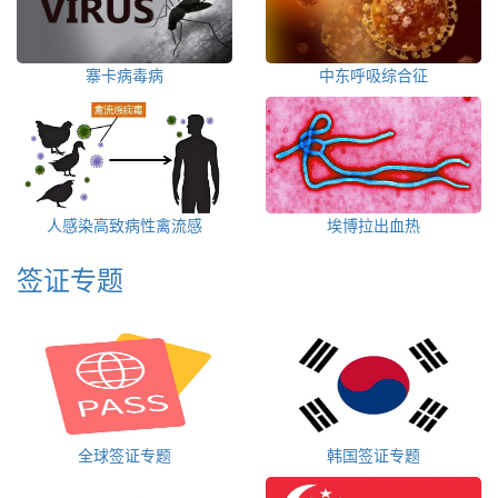
寨卡病毒病
中东呼吸综合征
人感染高致病性禽流感
埃博拉出血热
签证专题
全球签证专题
韩国签证专题