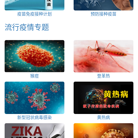
疫苗免疫接种计划
预防接种疫苗
流行疫情专题
猴痘
登革热
新型冠状病毒感染
黄热病