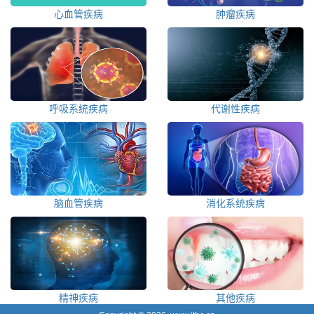
心血管疾病
肿瘤疾病
呼吸系统疾病
代谢性疾病
脑血管疾病
消化系统疾病
精神疾病
其他疾病