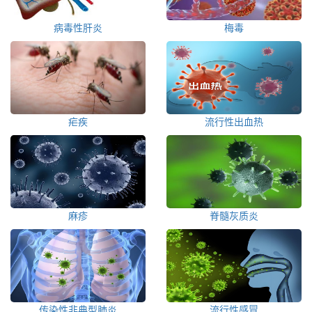
病毒性肝炎
梅毒
疟疾
流行性出血热
麻疹
脊髓灰质炎
传染性非典型肺炎
流行性感冒