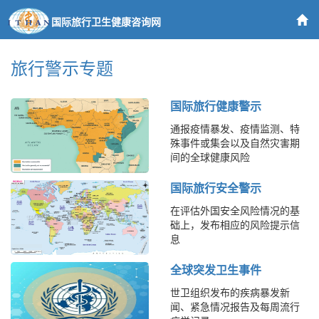
国际旅行卫生健康咨询网
旅行警示专题
国际旅行健康警示
通报疫情暴发、疫情监测、特
殊事件或集会以及自然灾害期
间的全球健康风险
国际旅行安全警示
在评估外国安全风险情况的基
础上，发布相应的风险提示信
息
全球突发卫生事件
世卫组织发布的疾病暴发新
闻、紧急情况报告及每周流行