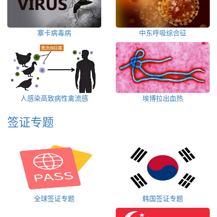
寨卡病毒病
中东呼吸综合征
人感染高致病性禽流感
埃博拉出血热
签证专题
全球签证专题
韩国签证专题