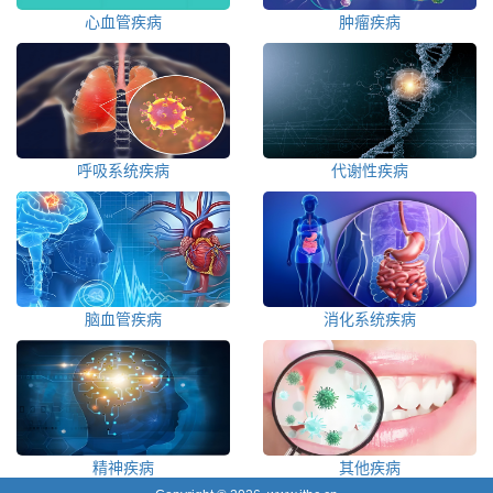
心血管疾病
肿瘤疾病
呼吸系统疾病
代谢性疾病
脑血管疾病
消化系统疾病
精神疾病
其他疾病