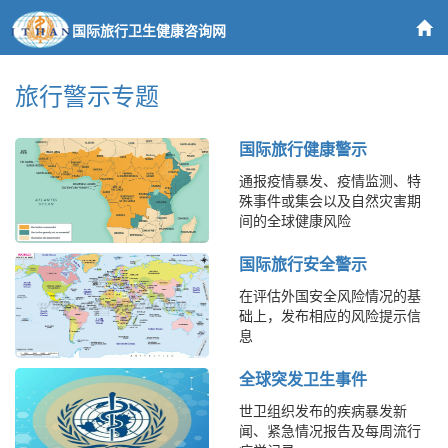
国际旅行卫生健康咨询网
旅行警示专题
国际旅行健康警示
通报疫情暴发、疫情监测、特
殊事件或集会以及自然灾害期
间的全球健康风险
国际旅行安全警示
在评估外国安全风险情况的基
础上，发布相应的风险提示信
息
全球突发卫生事件
世卫组织发布的疾病暴发新
闻、紧急情况报告及每周流行