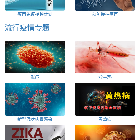
疫苗免疫接种计划
预防接种疫苗
流行疫情专题
猴痘
登革热
新型冠状病毒感染
黄热病