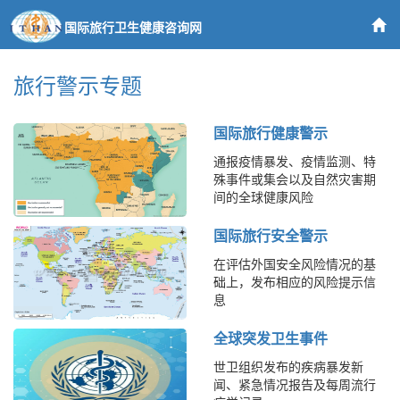
国际旅行卫生健康咨询网
旅行警示专题
国际旅行健康警示
通报疫情暴发、疫情监测、特
殊事件或集会以及自然灾害期
间的全球健康风险
国际旅行安全警示
在评估外国安全风险情况的基
础上，发布相应的风险提示信
息
全球突发卫生事件
世卫组织发布的疾病暴发新
闻、紧急情况报告及每周流行