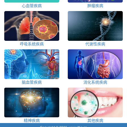
心血管疾病
肿瘤疾病
呼吸系统疾病
代谢性疾病
脑血管疾病
消化系统疾病
精神疾病
其他疾病