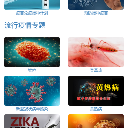
疫苗免疫接种计划
预防接种疫苗
流行疫情专题
猴痘
登革热
新型冠状病毒感染
黄热病