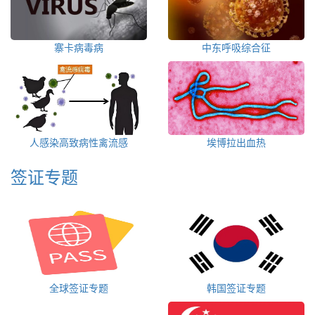
寨卡病毒病
中东呼吸综合征
人感染高致病性禽流感
埃博拉出血热
签证专题
全球签证专题
韩国签证专题