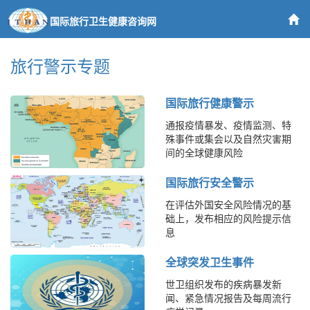
国际旅行卫生健康咨询网
旅行警示专题
国际旅行健康警示
通报疫情暴发、疫情监测、特
殊事件或集会以及自然灾害期
间的全球健康风险
国际旅行安全警示
在评估外国安全风险情况的基
础上，发布相应的风险提示信
息
全球突发卫生事件
世卫组织发布的疾病暴发新
闻、紧急情况报告及每周流行