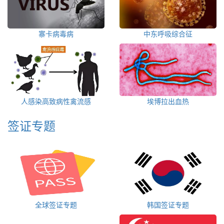
寨卡病毒病
中东呼吸综合征
人感染高致病性禽流感
埃博拉出血热
签证专题
全球签证专题
韩国签证专题