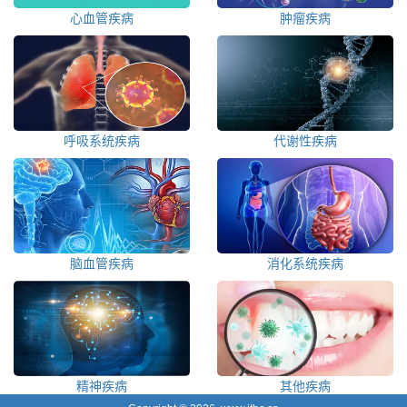
心血管疾病
肿瘤疾病
呼吸系统疾病
代谢性疾病
脑血管疾病
消化系统疾病
精神疾病
其他疾病