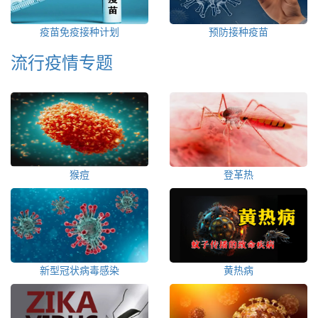
疫苗免疫接种计划
预防接种疫苗
流行疫情专题
猴痘
登革热
新型冠状病毒感染
黄热病