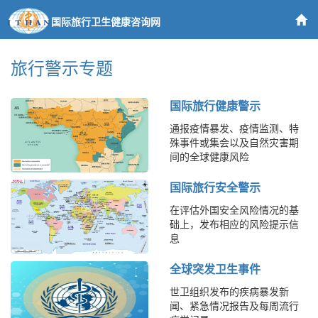
国际旅行卫生健康咨询网
旅行警示专题
国际旅行健康警示
通报疫情暴发、疫情监测、特
殊事件或集会以及自然灾害期
间的全球健康风险
国际旅行安全警示
在评估外国安全风险情况的基
础上，发布相应的风险提示信
息
全球突发卫生事件
世卫组织发布的疾病暴发新
闻、紧急情况报告及每周流行