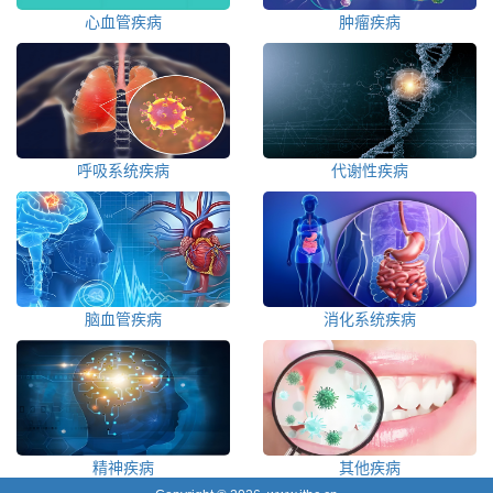
心血管疾病
肿瘤疾病
呼吸系统疾病
代谢性疾病
脑血管疾病
消化系统疾病
精神疾病
其他疾病