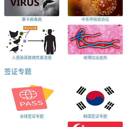
寨卡病毒病
中东呼吸综合征
人感染高致病性禽流感
埃博拉出血热
签证专题
全球签证专题
韩国签证专题