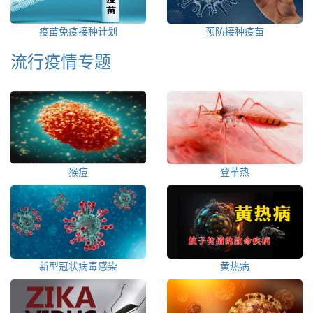
疫苗免疫接种计划
预防接种疫苗
流行疫情专题
猴痘
登革热
新型冠状病毒感染
黄热病