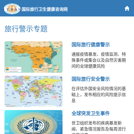
国际旅行卫生健康咨询网
旅行警示专题
国际旅行健康警示
通报疫情暴发、疫情监测、特
殊事件或集会以及自然灾害期
间的全球健康风险
国际旅行安全警示
在评估外国安全风险情况的基
础上，发布相应的风险提示信
息
全球突发卫生事件
世卫组织发布的疾病暴发新
闻、紧急情况报告及每周流行