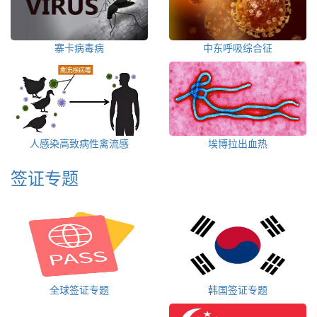
寨卡病毒病
中东呼吸综合征
人感染高致病性禽流感
埃博拉出血热
签证专题
全球签证专题
韩国签证专题