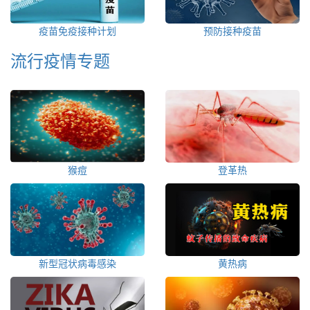
疫苗免疫接种计划
预防接种疫苗
流行疫情专题
猴痘
登革热
新型冠状病毒感染
黄热病