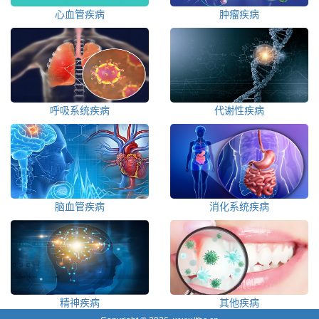
心血管疾病
肿瘤疾病
呼吸系统疾病
代谢性疾病
脑血管疾病
消化系统疾病
精神疾病
其他疾病