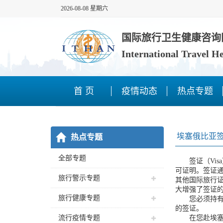
2026-08-08 星期六
国际旅行卫生健康咨询
International Travel H
首 页
疫情动态
热点专题
埃塞俄比亚
热点专题
全部专题
­ 签证（Vi
可证明。签证
旅行警示专题
其他国际旅行
大增强了签证
旅行健康专题
您必须持有有
的签证。­
流行疫情专题
在您赴埃塞俄