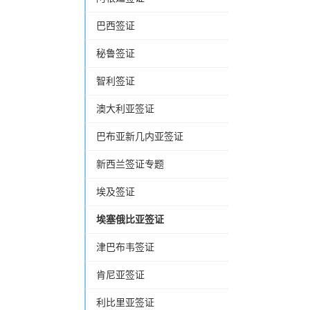
巴西签证
秘鲁签证
智利签证
澳大利亚签证
巴布亚新几内亚签证
新西兰签证专题
埃及签证
埃塞俄比亚签证
津巴布韦签证
肯尼亚签证
利比里亚签证