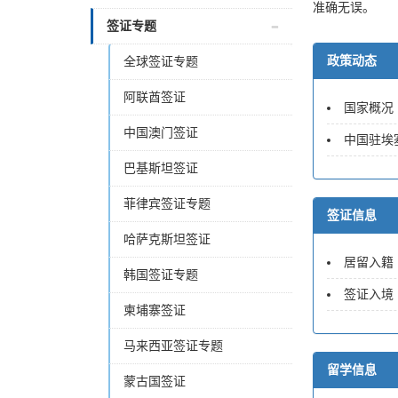
准确无误。
签证专题
政策动态
全球签证专题
阿联酋签证
国家概况
中国澳门签证
中国驻埃
巴基斯坦签证
菲律宾签证专题
签证信息
哈萨克斯坦签证
居留入籍
韩国签证专题
签证入境
柬埔寨签证
马来西亚签证专题
留学信息
蒙古国签证