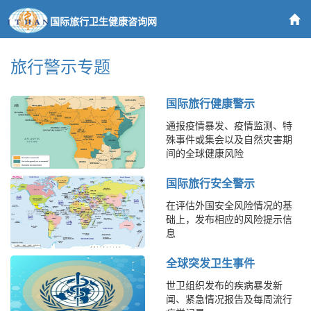
国际旅行卫生健康咨询网
旅行警示专题
国际旅行健康警示
通报疫情暴发、疫情监测、特
殊事件或集会以及自然灾害期
间的全球健康风险
国际旅行安全警示
在评估外国安全风险情况的基
础上，发布相应的风险提示信
息
全球突发卫生事件
世卫组织发布的疾病暴发新
闻、紧急情况报告及每周流行