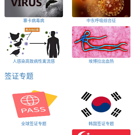
寨卡病毒病
中东呼吸综合征
人感染高致病性禽流感
埃博拉出血热
签证专题
全球签证专题
韩国签证专题