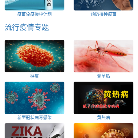
疫苗免疫接种计划
预防接种疫苗
流行疫情专题
猴痘
登革热
新型冠状病毒感染
黄热病