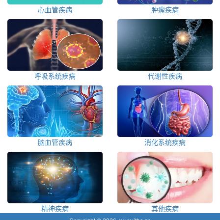
心血管疾病
肿瘤疾病
呼吸系统疾病
代谢性疾病
脑血管疾病
消化系统疾病
精神疾病
其他疾病