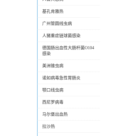
基孔肯雅热
广州管圆线虫病
人猪重症链球菌感染
德国肠出血性大肠杆菌O104
感染
美洲锥虫病
诺如病毒急性胃肠炎
颚口线虫病
西尼罗病毒
马尔堡出血热
拉沙热