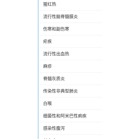
猩红热
流行性脑脊髓膜炎
伤寒和副伤寒
疟疾
流行性出血热
麻疹
脊髓灰质炎
传染性非典型肺炎
白喉
细菌性和阿米巴性痢疾
感染性腹泻