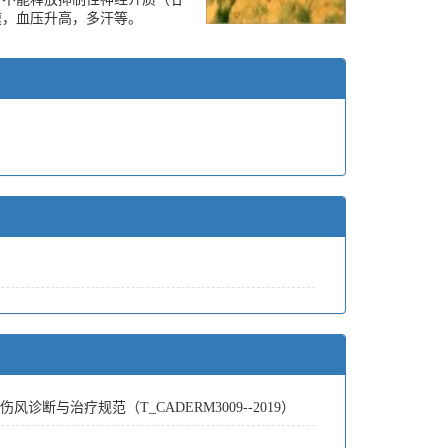
速，血压升高，多汗等。
风诊断与治疗规范（T_CADERM3009--2019）