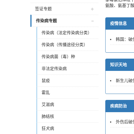
氨酸、氨基丁
签证专题
传染病专题
疫情信息
传染病（法定传染病分类）
韩国：破
传染病（传播途径分类）
传染病菌（毒）种
知识天地
非法定传染病
鼠疫
新生儿破
霍乱
艾滋病
疾病防治
肺结核
外伤后破伤
狂犬病