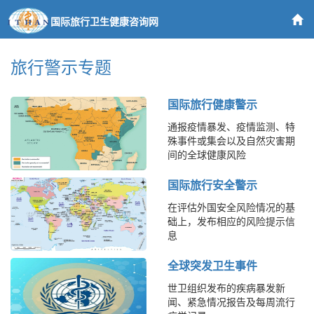
国际旅行卫生健康咨询网
旅行警示专题
国际旅行健康警示
通报疫情暴发、疫情监测、特
殊事件或集会以及自然灾害期
间的全球健康风险
国际旅行安全警示
在评估外国安全风险情况的基
础上，发布相应的风险提示信
息
全球突发卫生事件
世卫组织发布的疾病暴发新
闻、紧急情况报告及每周流行