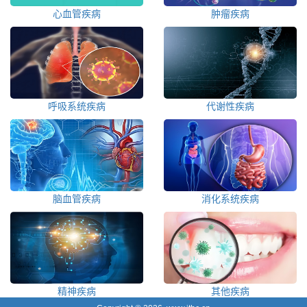
心血管疾病
肿瘤疾病
呼吸系统疾病
代谢性疾病
脑血管疾病
消化系统疾病
精神疾病
其他疾病