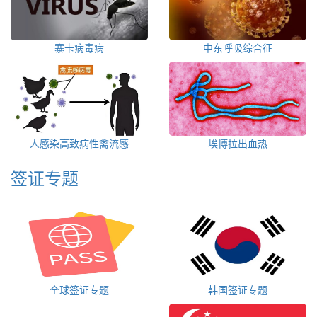
寨卡病毒病
中东呼吸综合征
人感染高致病性禽流感
埃博拉出血热
签证专题
全球签证专题
韩国签证专题