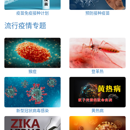
疫苗免疫接种计划
预防接种疫苗
流行疫情专题
猴痘
登革热
新型冠状病毒感染
黄热病