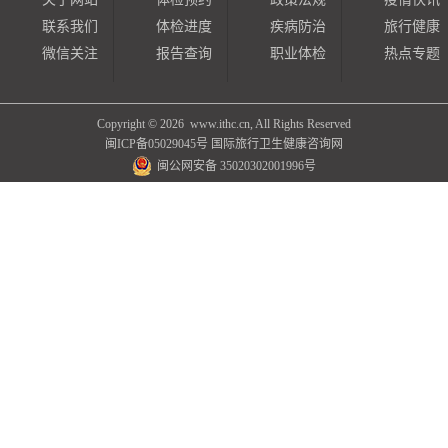
联系我们
体检进度
疾病防治
旅行健康
微信关注
报告查询
职业体检
热点专题
Copyright ©
2026 www.ithc.cn, All Rights Reserved
闽ICP备05029045号
国际旅行卫生健康咨询网
闽公网安备 35020302001996号