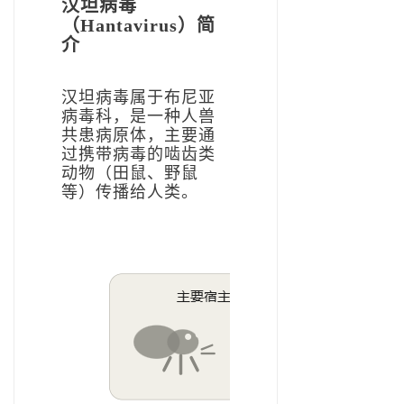
汉坦病毒
（Hantavirus）简
介
汉坦病毒属于布尼亚
病毒科，是一种人兽
共患病原体，主要通
过携带病毒的啮齿类
动物（田鼠、野鼠
等）传播给人类。