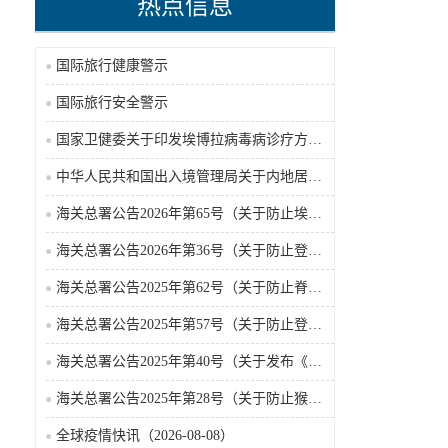
热点信息
国际旅行健康警示
国际旅行安全警示
国家卫健委关于印发埃博拉病毒病诊疗方案（2026年版）的通知
中华人民共和国出入境管理局关于内地居民前往港澳地区定居审批条件的公告（2026-06-30）
海关总署公告2026年第65号（关于防止埃博拉病毒病疫情传入我国的公告）（2026-05-18）
海关总署公告2026年第36号（关于防止登革热疫情传入我国的公告）
海关总署公告2025年第62号（关于防止脊髓灰质炎疫情传入我国的公告）
海关总署公告2025年第57号（关于防止登革热疫情传入我国的公告）
海关总署公告2025年第40号（关于发布《国境口岸传染病监测实施办法》的公告）
海关总署公告2025年第28号（关于防止猴痘疫情传入我国的公告）
全球疫情快讯（2026-08-08）