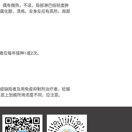
应，偶有微热，不适，局部淋巴结轻度肿
菌化脓、溃疡。全身反应有高热，局部
者应每年接种1或2次。
疫缺陷者及用免疫抑制剂治疗者，妊娠
与皮上划痕所用浓度不同，应注意。