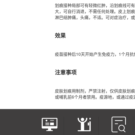
划痕接种局部可有轻微红肿，沿划痕线可有
大，可自行消退，不需任何处理。皮上划痕
淋巴结肿痛，头痛，不适。可对症治疗，或
效果
疫苗接种后10天开始产生免疫力，1个月
注意事项
皮肤划痕用制剂，严禁注射，仅供皮肤划痕
或哺乳前6个月者禁用。疫源地，或通过疫