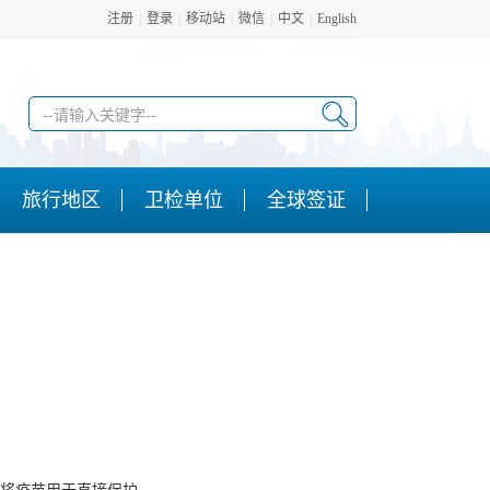
注册
|
登录
|
移动站
|
微信
|
中文
|
English
旅行地区
卫检单位
全球签证
将疫苗用于直接保护。