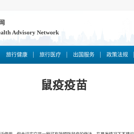
网
ealth Advisory Network
旅行健康
旅行医疗
出国服务
政策法规
鼠疫疫苗
泛使用，但未证实它是一种可有效预防鼠疫的做法。在暴发情况下不建议