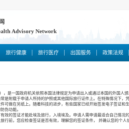
网
ealth Advisory Network
旅行健康
旅行医疗
出国服务
政策法规
sa），是一国政府机关依照本国法律规定为申请出入或通过本国的外国人
通常是附载于申请人所持的护照或其他国际旅行证件上。在特殊情况下，
证件可做在另纸上。随着科技的进步，有些国家已经开始签发电子签证和
的防伪功能。
效的签证才能赴埃及旅行，入境埃及。申请人需申请最适合自己情况的
行前，您应检查签证是否有效，理解您的签证条件， 并确认您的个人