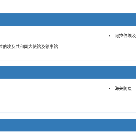
阿拉伯埃及
拉伯埃及共和国大使馆及领事馆
海关防疫