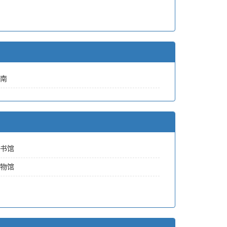
南
书馆
物馆