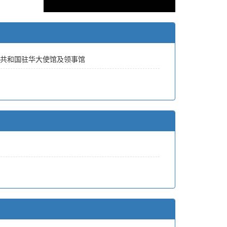
共和国驻华大使馆及领事馆