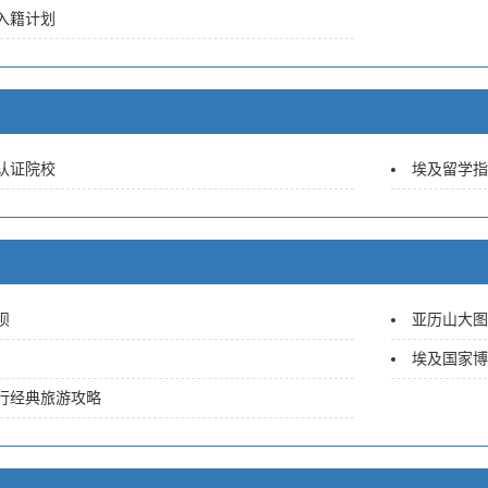
入籍计划
认证院校
埃及留学指
坝
亚历山大图
埃及国家博
行经典旅游攻略