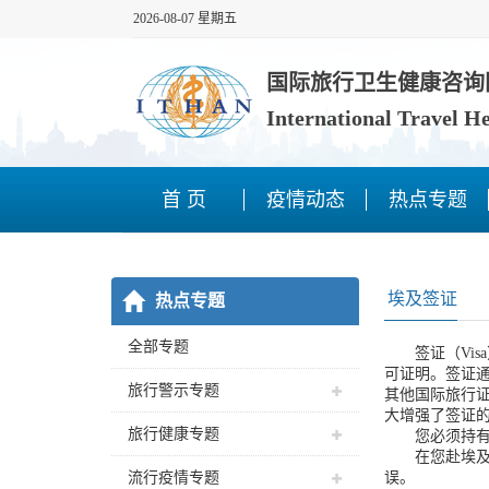
2026-08-07 星期五
国际旅行卫生健康咨询
International Travel H
首 页
疫情动态
热点专题
埃及签证
热点专题
全部专题
­ 签证（Vi
可证明。签证
旅行警示专题
其他国际旅行
大增强了签证
旅行健康专题
您必须持有有
在您赴埃及旅
流行疫情专题
误。