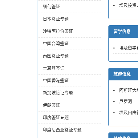
埃及投资
缅甸签证
日本签证专题
沙特阿拉伯签证
留学信息
中国台湾签证
埃及留学
泰国签证专题
土耳其签证
旅游信息
中国香港签证
阿斯旺大
新加坡签证专题
尼罗河
伊朗签证
埃及自由
印度签证专题
印度尼西亚签证专题