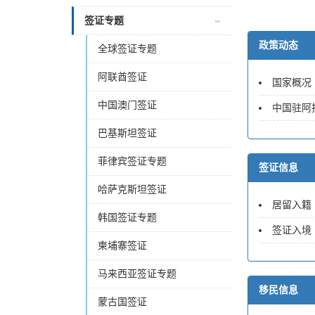
签证专题
政策动态
全球签证专题
阿联酋签证
国家概况
中国澳门签证
中国驻阿
巴基斯坦签证
菲律宾签证专题
签证信息
哈萨克斯坦签证
居留入籍
韩国签证专题
签证入境
柬埔寨签证
马来西亚签证专题
移民信息
蒙古国签证