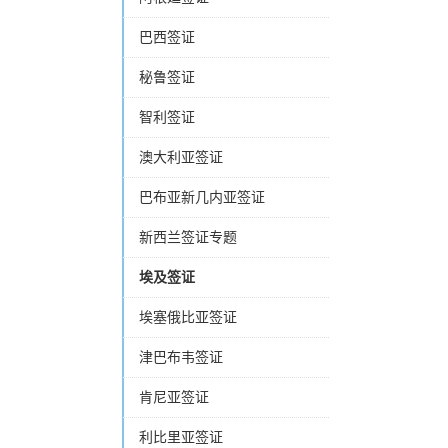
巴西签证
秘鲁签证
智利签证
澳大利亚签证
巴布亚新几内亚签证
新西兰签证专题
埃及签证
埃塞俄比亚签证
津巴布韦签证
肯尼亚签证
利比里亚签证