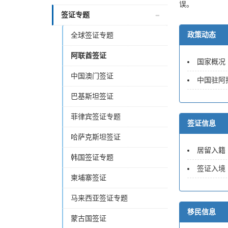
误。
签证专题
政策动态
全球签证专题
阿联酋签证
国家概况
中国澳门签证
中国驻阿
巴基斯坦签证
菲律宾签证专题
签证信息
哈萨克斯坦签证
居留入籍
韩国签证专题
签证入境
柬埔寨签证
马来西亚签证专题
移民信息
蒙古国签证