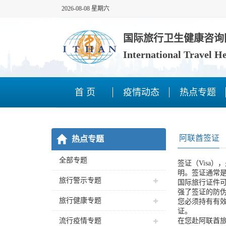
2026-08-08 星期六
国际旅行卫生健康咨询
International Travel H
首 页
疫情动态
热点专题
阿联酋签证
热点专题
全部专题
签证（Visa
明。签证通常
旅行警示专题
国际旅行证件
强了签证的防
旅行健康专题
您必须持有有
证。­
流行疫情专题
在您赴阿联酋