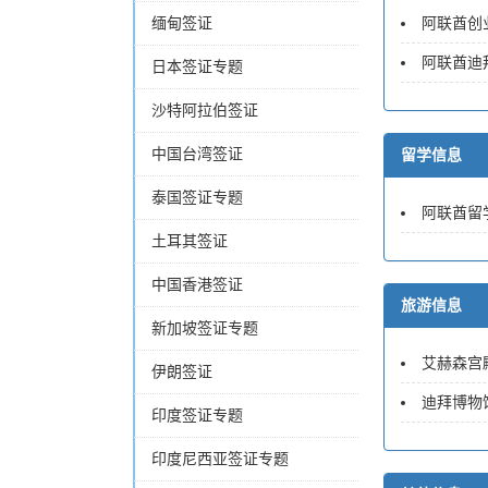
缅甸签证
阿联酋创
阿联酋迪
日本签证专题
沙特阿拉伯签证
中国台湾签证
留学信息
泰国签证专题
阿联酋留
土耳其签证
中国香港签证
旅游信息
新加坡签证专题
艾赫森宫
伊朗签证
迪拜博物
印度签证专题
印度尼西亚签证专题