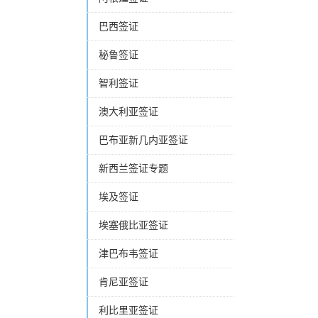
巴西签证
秘鲁签证
智利签证
澳大利亚签证
巴布亚新几内亚签证
新西兰签证专题
埃及签证
埃塞俄比亚签证
津巴布韦签证
肯尼亚签证
利比里亚签证