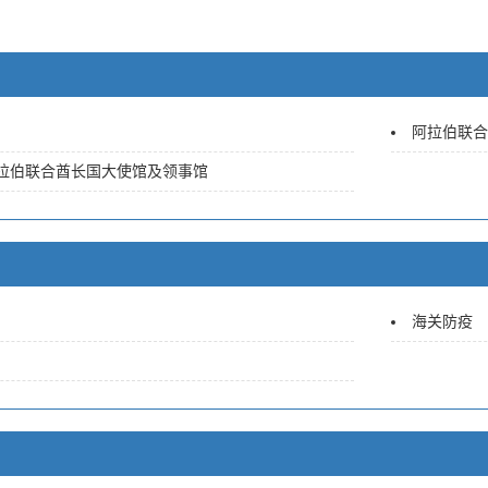
阿拉伯联合
拉伯联合酋长国大使馆及领事馆
海关防疫