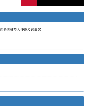
酋长国驻华大使馆及领事馆