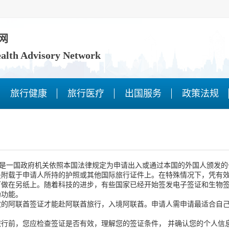
网
ealth Advisory Network
旅行健康
旅行医疗
出国服务
政策法规
），是一国政府机关依照本国法律规定为申请出入或通过本国的外国人颁发
是附载于申请人所持的护照或其他国际旅行证件上。在特殊情况下，凭有
可做在另纸上。随着科技的进步，有些国家已经开始签发电子签证和生物
伪功能。
效的阿联酋签证才能赴阿联酋旅行，入境阿联酋。申请人需申请最适合自
旅行前，您应检查签证是否有效，理解您的签证条件， 并确认您的个人信