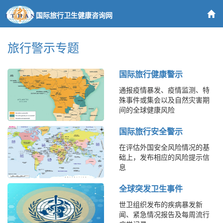
国际旅行卫生健康咨询网
旅行警示专题
国际旅行健康警示
通报疫情暴发、疫情监测、特
殊事件或集会以及自然灾害期
间的全球健康风险
国际旅行安全警示
在评估外国安全风险情况的基
础上，发布相应的风险提示信
息
全球突发卫生事件
世卫组织发布的疾病暴发新
闻、紧急情况报告及每周流行