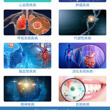
心血管疾病
肿瘤疾病
呼吸系统疾病
代谢性疾病
脑血管疾病
消化系统疾病
精神疾病
其他疾病