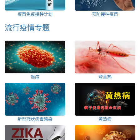
疫苗免疫接种计划
预防接种疫苗
流行疫情专题
猴痘
登革热
新型冠状病毒感染
黄热病