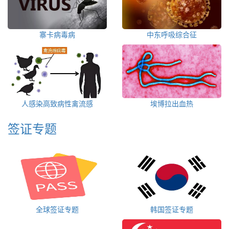
寨卡病毒病
中东呼吸综合征
人感染高致病性禽流感
埃博拉出血热
签证专题
全球签证专题
韩国签证专题