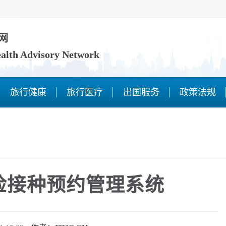
网
ealth Advisory Network
旅行健康
旅行医疗
出国服务
政策法规
检接种预约管理系统