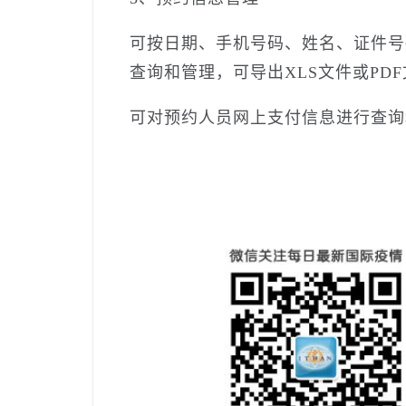
可按日期、手机号码、姓名、证件号
查询和管理，可导出XLS文件或PD
可对预约人员网上支付信息进行查询