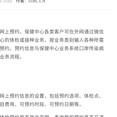
1 15:02
作者：ITHC.CN
网上预约。保健中心各类客户可在外网通过微信
心的体检或接种业务，按业务类别输入各种所需
预约。预约信息与保健中心业务系统口岸传染病
业务流程。
网上预约信息的设置，包括预约选项、体检点、
目费用、可预约时段、可预约日期等。