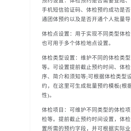
预约设置：体检预约是否需要登陆、
手机短信验证码、体检预约成功是否
通团体预约以及是否开通个人批量导
体检点设置：用于实现不同类型体检
也可用于多个体检地点设置。
体检类型设置：维护不同的体检类型
等。可设置提前截止预约时间、体检
序、简介和须知等;可根据体检类型
约，在这里可生成批量预约模板(根
性)。
体检项目：可维护不同类型的体检项
检等。提前截止预约时间设置，体检
置所需的预约字段，并可根据实际业