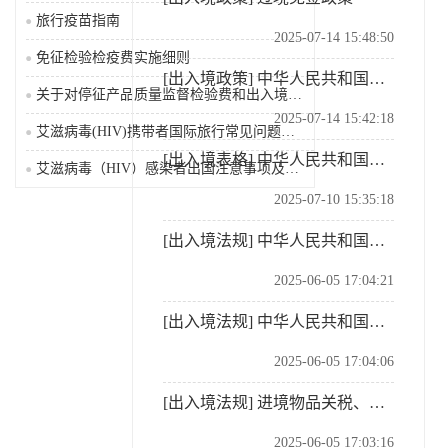
旅行疫苗指南
2025-07-14 15:48:50
免征检验检疫费实施细则
[出入境政策]
中华人民共和国出入境通行证规定
关于对停征产品质量监督检验费和出入境检验检疫费等有关...
2025-07-14 15:42:18
艾滋病毒(HIV)携带者国际旅行常见问题及解答
[出入境表格]
中华人民共和国海关进出境旅客行李物品申报单
艾滋病毒（HIV）感染者出国注意事项及限制
2025-07-10 15:35:18
[出入境法规]
中华人民共和国海关法
2025-06-05 17:04:21
[出入境法规]
中华人民共和国关税法
2025-06-05 17:04:06
[出入境法规]
进境物品关税、增值税、消费税征收办法
2025-06-05 17:03:16