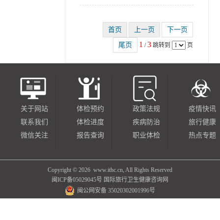
1
3
/
跳转到
页
关于网站
体检预约
政策法规
疫情快讯
联系我们
体检进度
疾病防治
旅行健康
微信关注
报告查询
职业体检
热点专题
Copyright ©
2026 www.ithc.cn, All Rights Reserved
闽ICP备05029045号
国际旅行卫生健康咨询网
闽公网安备 35020302001996号