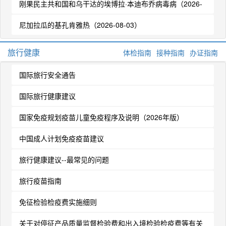
公告）
刚果民主共和国和乌干达的埃博拉·本迪布乔病毒病（2026-
08-04）
尼加拉瓜的基孔肯雅热（2026-08-03）
旅行健康
体检指南
接种指南
办证指南
国际旅行安全通告
国际旅行健康建议
国家免疫规划疫苗儿童免疫程序及说明（2026年版）
中国成人计划免疫疫苗建议
旅行健康建议--最常见的问题
旅行疫苗指南
免征检验检疫费实施细则
关于对停征产品质量监督检验费和出入境检验检疫费等有关