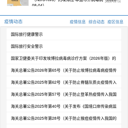
2026-08-06
08-04）
疫情动态
疫情信息
综合动态
疫区信息
国际旅行健康警示
国际旅行安全警示
国家卫健委关于印发埃博拉病毒病诊疗方案（2026年版）的
通知
海关总署公告2026年第65号（关于防止埃博拉病毒病疫情传
入我国的公告）（2026-05-18）
海关总署公告2025年第62号（关于防止脊髓灰质炎疫情传入
我国的公告）
海关总署公告2025年第57号（关于防止登革热疫情传入我国
的公告）
海关总署公告2025年第40号（关于发布《国境口岸传染病监
测实施办法》的公告）
海关总署公告2025年第28号（关于防止猴痘疫情传入我国的