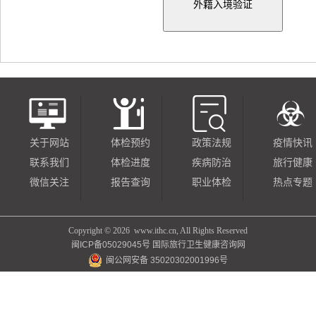
关于网站
体检预约
政策法规
疫情快讯
联系我们
体检进度
疾病防治
旅行健康
微信关注
报告查询
职业体检
热点专题
Copyright ©
2026 www.ithc.cn, All Rights Reserved
闽ICP备05029045号
国际旅行卫生健康咨询网
闽公网安备 35020302001996号