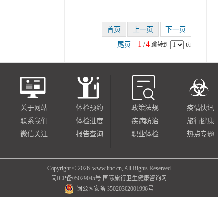
1
4
/
跳转到
页
关于网站
体检预约
政策法规
疫情快讯
联系我们
体检进度
疾病防治
旅行健康
微信关注
报告查询
职业体检
热点专题
Copyright ©
2026 www.ithc.cn, All Rights Reserved
闽ICP备05029045号
国际旅行卫生健康咨询网
闽公网安备 35020302001996号