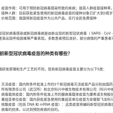
疫苗作用：可用于预防新冠病毒感染所致的疾病；提高人群疫苗接种率
接种人群：目前获批紧急使用的新冠病毒疫苗的接种对象已扩大到3周岁
价格范围：我国将新冠疫苗作为公共产品，实行全民免费接种
型冠状病毒感染或新冠病毒病是由新出现的新型冠状病毒（ SARS - C
逐渐出现呼吸困难等严重表现。多数患者预后良好，部分病情的严重患者
前新型冠状病毒疫苗的种类有哪些？
据研发原理和生产工艺的不同，现有新冠病毒疫苗主要分为以下5类：
灭活疫苗：国内附条件批准上市的3个新冠病毒灭活疫苗产品分别由国
所有限责任公司（武汉所）和北京科兴中维生物技术有限公司（科兴中
病毒载体疫苗：国内附条件批准上市的腺病毒载体疫苗为康希诺生物股
重组亚单位疫苗：国内获批紧急使用的重组亚单位疫苗为安徽智飞龙科马
核酸疫苗（包括 DNA 和 mRNA 疫苗）：这类疫苗将编码新型冠状病毒
病毒的抗体，以达到预防疾病的目的。