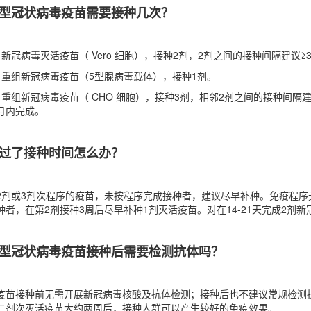
型冠状病毒疫苗需要接种几次？
．新冠病毒灭活疫苗（ Vero 细胞），接种2剂，2剂之间的接种间隔建议
．重组新冠病毒疫苗（5型腺病毒载体），接种1剂。
．重组新冠病毒疫苗（ CHO 细胞），接种3剂，相邻2剂之间的接种间隔
月内完成。
过了接种时间怎么办？
2剂或3剂次程序的疫苗，未按程序完成接种者，建议尽早补种。免疫程序
种者，在第2剂接种3周后尽早补种1剂灭活疫苗。对在14-21天完成2剂
型冠状病毒疫苗接种后需要检测抗体吗？
疫苗接种前无需开展新冠病毒核酸及抗体检测；接种后也不建议常规检测
二剂次灭活疫苗大约两周后，接种人群可以产生较好的免疫效果。