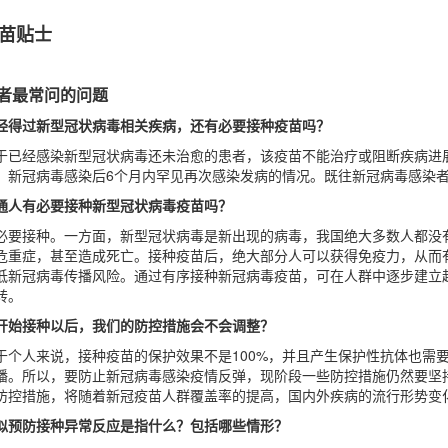
苗贴士
者最常问的问题
经得过新型冠状病毒相关疾病，还有必要接种疫苗吗？
于已经感染新型冠状病毒还未治愈的患者，该疫苗不能治疗或阻断疾病进
，新冠病毒感染后6个月内罕见再次感染发病的情况。既往新冠病毒感染者
通人有必要接种新型冠状病毒疫苗吗？
必要接种。一方面，新型冠状病毒是新出现的病毒，我国绝大多数人都没
危重症，甚至造成死亡。接种疫苗后，绝大部分人可以获得免疫力，从而
低新冠病毒传播风险。通过有序接种新冠病毒疫苗，可在人群中逐步建立
转。
开始接种以后，我们的防控措施会不会调整？
于个人来说，接种疫苗的保护效果不是100%，并且产生保护性抗体也需
播。所以，要防止新冠病毒感染疫情反弹，现阶段一些防控措施仍然要坚
防控措施，将随着新冠疫苗人群覆盖率的提高，国内外疾病的流行形势变
似预防接种异常反应是指什么？包括哪些情形？