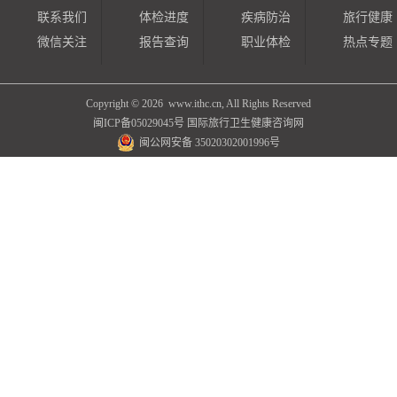
联系我们
体检进度
疾病防治
旅行健康
微信关注
报告查询
职业体检
热点专题
Copyright ©
2026 www.ithc.cn, All Rights Reserved
闽ICP备05029045号
国际旅行卫生健康咨询网
闽公网安备 35020302001996号