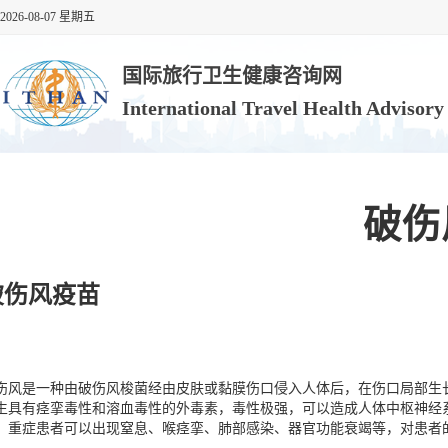
2026-08-07 星期五
国际旅行卫生健康咨询网
International Travel Health Advisor
破伤
破伤风疫苗
伤风是一种由破伤风梭菌经由皮肤或黏膜伤口侵入人体后，在伤口局部生
生具有痉挛毒性和溶血毒性的外毒素，毒性极强，可以造成人体中枢神经
。重症患者可以出现窒息、喉痉挛、肺部感染、器官功能衰竭等，对患者