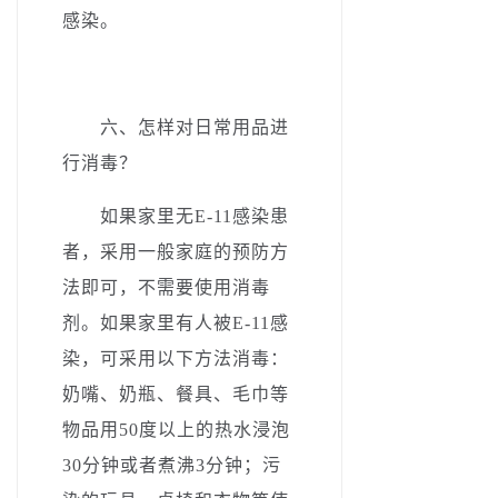
感染。
六、怎样对日常用品进
行消毒？
如果家里无
E-11感染患
者
，采用一般家庭的预防方
法即可，不需要使用消毒
剂。如果家里有
人被E-11感
染
，可采用以下方法消毒：
奶嘴、奶瓶、餐具、毛巾等
物品用50度以上的热水浸泡
30分钟或者煮沸3分钟；污