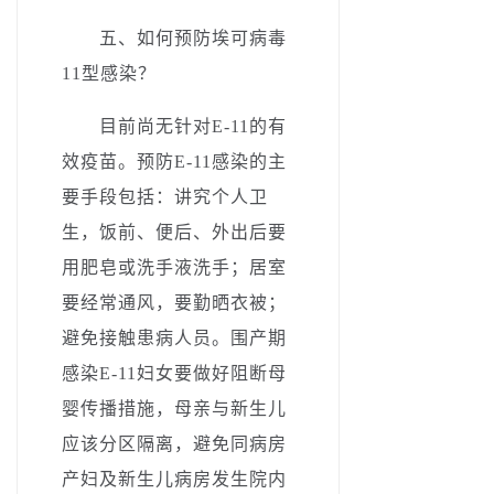
五、如何预防埃可病毒
11型感染？­
目前尚无针对E-11的有
效疫苗。预防E-11感染的主
要手段包括：讲究个人卫
生，饭前、便后、外出后要
用肥皂或洗手液洗手
；
居室
要经常通风
，
要勤晒衣被
；
避免接触患病人员。围产期
感染E-11妇女要做好阻断母
婴传播措施，母亲与新生儿
应该分区隔离，避免同病房
产妇及新生儿病房发生院内