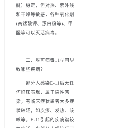
醚）稳定，但对热、紫外线
和干燥等敏感，各种氧化剂
(高锰酸钾、漂白粉等)、甲
醛等可以灭活病毒。
二、­
埃可病毒11型可导
致哪些疾病？
部分人感染E-11后无任
何临床表现，属于隐性感
染；有临床症状患者大多症
状较轻，如皮疹、发热
、
咳
嗽等。E-11引起的疾病谱较