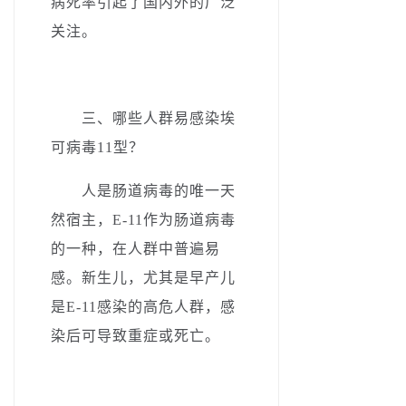
病死率引起了国内外的广泛
关注。
三、­
哪些人群易感染埃
可病毒11型？
人是肠道病毒的唯一天
然宿主，E-11作为肠道病毒
的一种，在人群中普遍易
感。新生儿，尤其是早产儿
是E-11感染的高危人群，感
染后
可导
致重症或死亡。