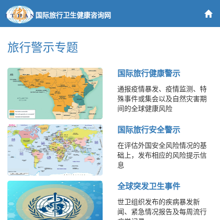
国际旅行卫生健康咨询网
旅行警示专题
国际旅行健康警示
通报疫情暴发、疫情监测、特
殊事件或集会以及自然灾害期
间的全球健康风险
国际旅行安全警示
在评估外国安全风险情况的基
础上，发布相应的风险提示信
息
全球突发卫生事件
世卫组织发布的疾病暴发新
闻、紧急情况报告及每周流行