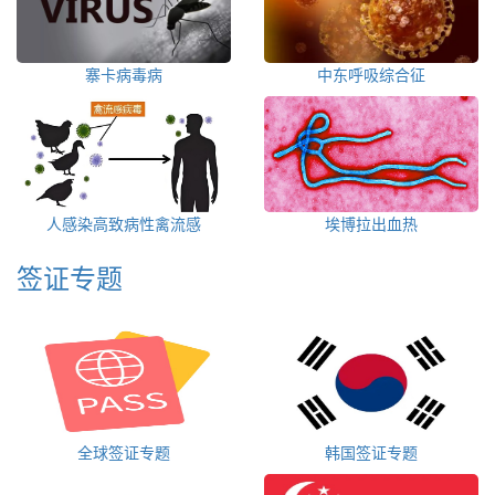
寨卡病毒病
中东呼吸综合征
人感染高致病性禽流感
埃博拉出血热
签证专题
全球签证专题
韩国签证专题