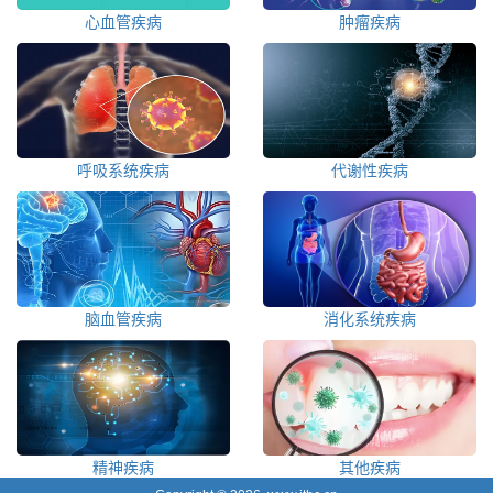
心血管疾病
肿瘤疾病
呼吸系统疾病
代谢性疾病
脑血管疾病
消化系统疾病
精神疾病
其他疾病