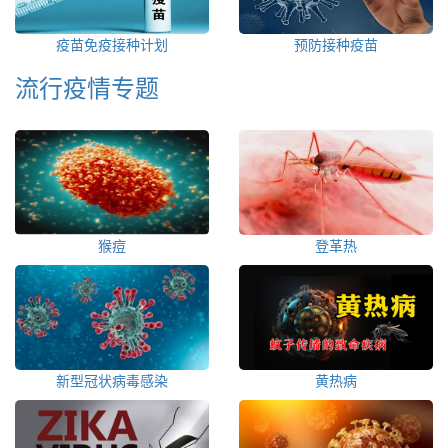
疫苗免疫接种计划
预防接种疫苗
流行疫情专题
猴痘
登革热
新型冠状病毒感染
黄热病