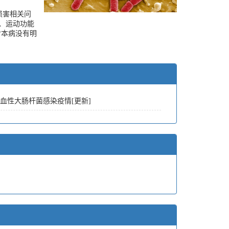
损害相关问
、运动功能
对本病没有明
血性大肠杆菌感染疫情[更新]