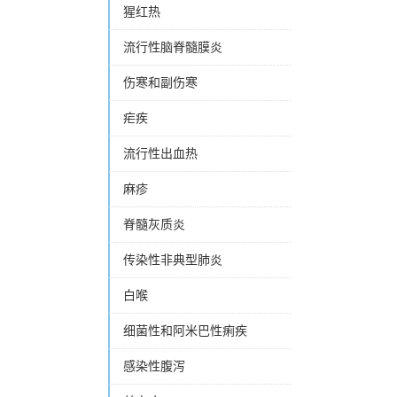
猩红热
流行性脑脊髓膜炎
伤寒和副伤寒
疟疾
流行性出血热
麻疹
脊髓灰质炎
传染性非典型肺炎
白喉
细菌性和阿米巴性痢疾
感染性腹泻