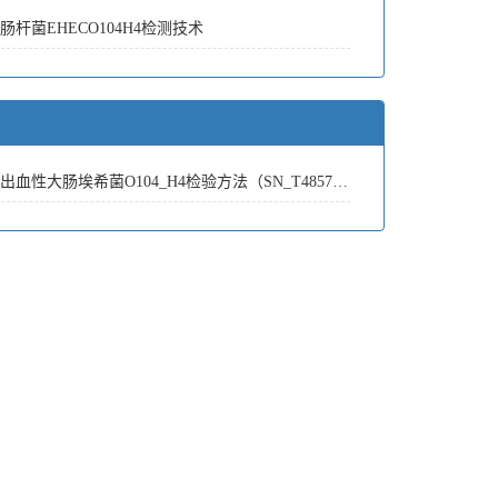
杆菌EHECO104H4检测技术
性大肠埃希菌O104_H4检验方法（SN_T4857-2017）