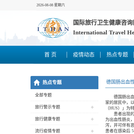
2026-08-08 星期六
国际旅行卫生健康咨询
International Travel H
首 页
疫情动态
热点专题
德国肠出血性
热点专题
全部专题
德国肠出血性大
家的居民中，
旅行警示专题
（HUS）」为
患者出现的症
旅行健康专题
为出血性肠炎
泻，并可伴有
流行疫情专题
患者在感染后 