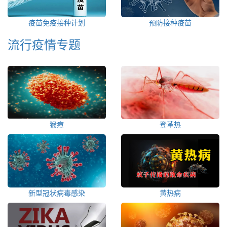
疫苗免疫接种计划
预防接种疫苗
流行疫情专题
猴痘
登革热
新型冠状病毒感染
黄热病