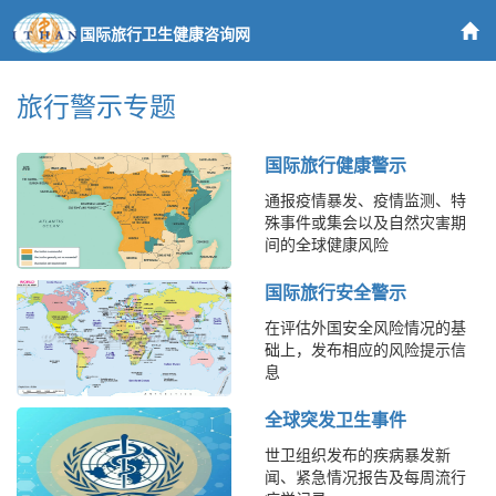
国际旅行卫生健康咨询网
旅行警示专题
国际旅行健康警示
通报疫情暴发、疫情监测、特
殊事件或集会以及自然灾害期
间的全球健康风险
国际旅行安全警示
在评估外国安全风险情况的基
础上，发布相应的风险提示信
息
全球突发卫生事件
世卫组织发布的疾病暴发新
闻、紧急情况报告及每周流行