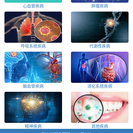
心血管疾病
肿瘤疾病
呼吸系统疾病
代谢性疾病
脑血管疾病
消化系统疾病
精神疾病
其他疾病