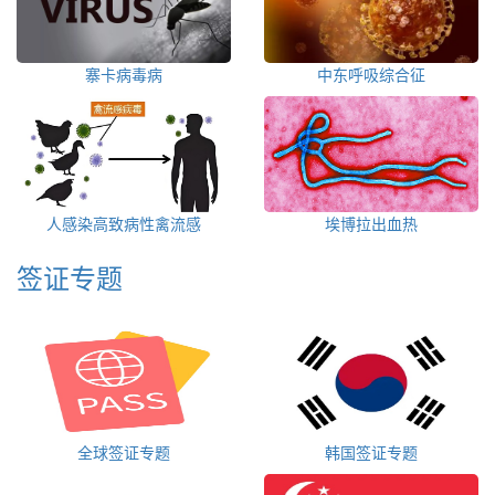
寨卡病毒病
中东呼吸综合征
人感染高致病性禽流感
埃博拉出血热
签证专题
全球签证专题
韩国签证专题