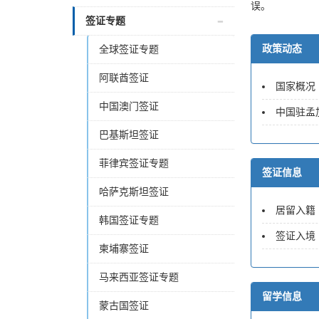
误。
签证专题
政策动态
全球签证专题
阿联酋签证
国家概况
中国澳门签证
中国驻孟
巴基斯坦签证
菲律宾签证专题
签证信息
哈萨克斯坦签证
居留入籍
韩国签证专题
签证入境
柬埔寨签证
马来西亚签证专题
留学信息
蒙古国签证