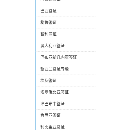
巴西签证
秘鲁签证
智利签证
澳大利亚签证
巴布亚新几内亚签证
新西兰签证专题
埃及签证
埃塞俄比亚签证
津巴布韦签证
肯尼亚签证
利比里亚签证