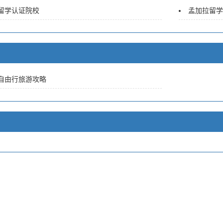
留学认证院校
孟加拉留学
自由行旅游攻略