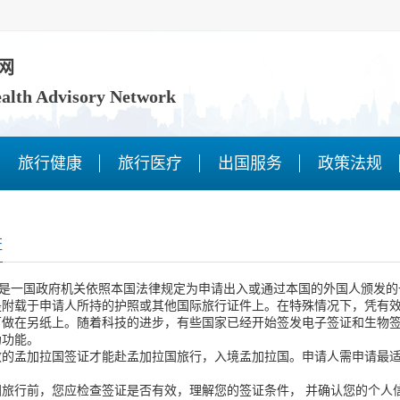
网
ealth Advisory Network
旅行健康
旅行医疗
出国服务
政策法规
证
），是一国政府机关依照本国法律规定为申请出入或通过本国的外国人颁发
是附载于申请人所持的护照或其他国际旅行证件上。在特殊情况下，凭有
可做在另纸上。随着科技的进步，有些国家已经开始签发电子签证和生物
伪功能。
效的孟加拉国签证才能赴孟加拉国旅行，入境孟加拉国。申请人需申请最
国旅行前，您应检查签证是否有效，理解您的签证条件， 并确认您的个人