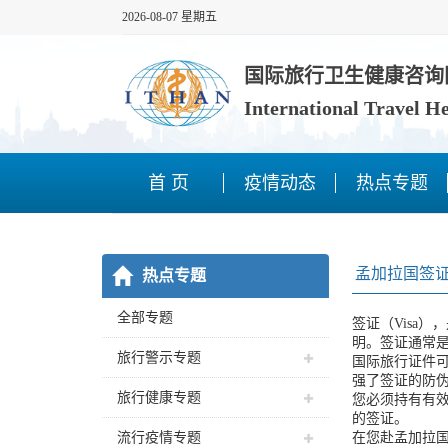
2026-08-07 星期五
国际旅行卫生健康咨询
International Travel H
首 页
疫情动态
热点专题
孟加拉国签
热点专题
全部专题
签证（Visa
明。签证通常
旅行警示专题
国际旅行证件
强了签证的防
旅行健康专题
您必须持有有
的签证。­
流行疫情专题
在您赴孟加拉