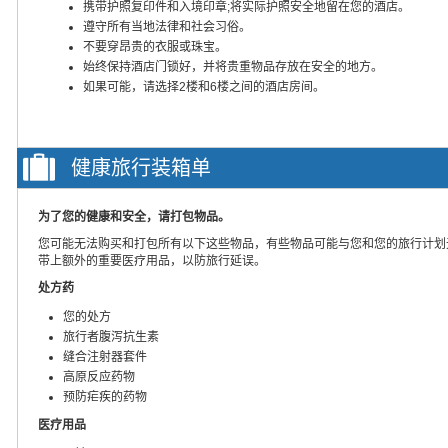
携带护照复印件和入境印章;将实际护照安全地留在您的酒店。
遵守所有当地法律和社会习俗。
不要穿昂贵的衣服或珠宝。
始终保持酒店门锁好，并将贵重物品存放在安全的地方。
如果可能，请选择2楼和6楼之间的酒店房间。
健康旅行装箱单
为了您的健康和安全，请打包物品。
您可能无法购买和打包所有以下这些物品，有些物品可能与您和您的旅行计划
带上额外的重要医疗用品，以防旅行延误。
处方药
您的处方
旅行者腹泻抗生素
缝合注射器套件
高原反应药物
预防疟疾的药物
医疗用品