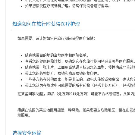
如果您接受医疗或牙科护理，请确保对设备进行消毒。
知道如何在旅行时获得医疗护理
如果需要，请计划如何在旅行期间获得医疗保健：
随身携带目的地的当地医生和医院名单。
查看您的健康保险计划，以确定它在您旅行期间将涵盖哪些医疗服务
随身携带一张卡片，上面用当地语言标识您的血型、慢性病或严重过
带上您的药物处方、眼镜和隐形眼镜的复印件。
一些处方药在其他国家可能是非法的。致电大使馆或领事馆，确认您
带上您认为在旅途中可能需要的所有药物（包括非处方药），包括旅
在某些国家/地区，药品（处方药和非处方药）可能不合格或假冒。从国
疟疾在该国的某些地区可能是一种风险。如果您要去危险地区，请在出发
示服用。
选择安全运输