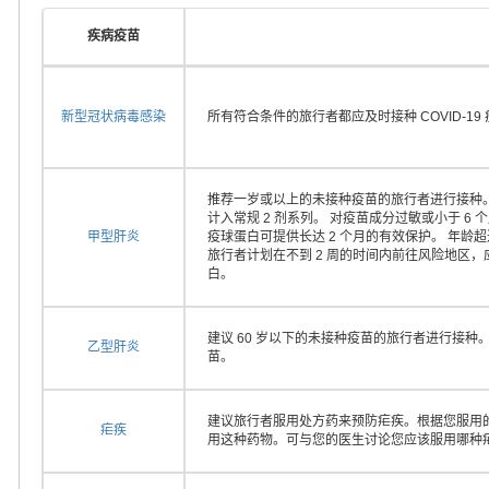
疾病疫苗
新型冠状病毒感染
所有符合条件的旅行者都应及时接种 COVID-19
推荐一岁或以上的未接种疫苗的旅行者进行接种。
计入常规 2 剂系列。 对疫苗成分过敏或小于 
甲型肝炎
疫球蛋白可提供长达 2 个月的有效保护。 年龄
旅行者计划在不到 2 周的时间内前往风险地区
白。
建议 60 岁以下的未接种疫苗的旅行者进行接种
乙型肝炎
苗。
建议旅行者服用处方药来预防疟疾。根据您服用
疟疾
用这种药物。可与您的医生讨论您应该服用哪种