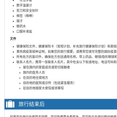
一次性手套
数字温度计
剪刀和安全别针
棉签（棉棒）
镊子
眼药水
口服补液盐
文件
健康保险文件，健康保险卡（常规计划、补充旅行健康保险计划）和索赔
黄热病疫苗接种证明，如果您的旅行需要，请携带您填写完整的国际疫苗
所有处方的复印件，确保处方包括通用名称。带上药品、眼镜/隐形眼镜
联系人名片，携带一张联系人名片，其中包含以下街道地址、电话号码和
留在国内的家庭成员或密切接触者
国内的医务人员
在目的地住宿地方
目的地的医院或诊所（包括紧急服务）
驻目的地国家大使馆或领事馆
旅行结束后
如果您在旅行后感觉不舒服，您可能需要去看医生。您可能会在旅行期间被感