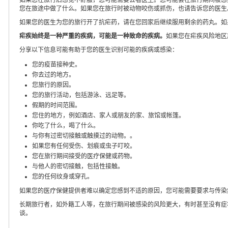
您在旅途中做了什么。如果您在旅行时被动物咬伤或抓伤，也请告诉您的医生
如果您的医生为您的旅行开了抗疟药，请在您回家后继续服用剩余的药丸。如
疟疾始终是一种严重的疾病，可能是一种致命的疾病。
如果您在疟疾风险地区
分享以下信息可能有助于您的医生识别可能的疾病或感染：
您的疫苗接种史。
你去过的地方。
您旅行的原因。
您的旅行活动，包括游泳、远足等。
假期的时间范围。
您住的地方，例如酒店、家人或朋友的家、旅馆或帐篷。
你吃了什么，喝了什么。
与你有过密切接触或触摸过的动物。。
如果您有任何受伤、划痕或虫子叮咬。
您在旅行期间接受的医疗保健或药物。
与他人的密切接触，包括性接触。
您的任何纹身或穿孔。
如果您的医疗保健提供者难以确定您感到不适的原因，您可能需要要求与传染
长期旅行者，如外籍工人等，在旅行期间被感染的风险更大，有时甚至没有症
谈。