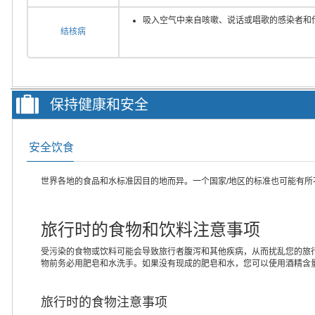
吸入空气中来自咳嗽、说话或唱歌的感染者和
结核病
保持健康和安全
安全饮食
世界各地的食品和水标准因目的地而异。一个国家/地区的标准也可能有
旅行时的食物和饮料注意事项
受污染的食物或饮料可能会导致旅行者腹泻和其他疾病，从而扰乱您的旅
物前务必用肥皂和水洗手。如果没有现成的肥皂和水，您可以使用酒精含量
旅行时的食物注意事项