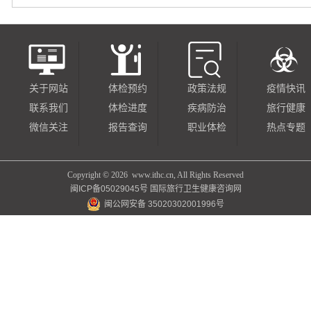
关于网站
体检预约
政策法规
疫情快讯
联系我们
体检进度
疾病防治
旅行健康
微信关注
报告查询
职业体检
热点专题
Copyright ©
2026 www.ithc.cn, All Rights Reserved
闽ICP备05029045号
国际旅行卫生健康咨询网
闽公网安备 35020302001996号