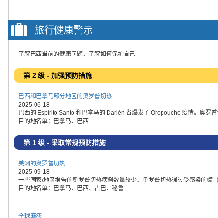
旅行健康警示
了解巴西当前的健康问题，了解如何保护自己
第 2 级 - 加强预防措施
巴西和巴拿马部分地区的奥罗普切热
2025-06-18
巴西的 Espírito Santo 和巴拿马的 Darién 省爆发了 Oropouch
目的地名单：巴拿马、巴西
第 1 级 - 采取常规预防措施
美洲的奥罗普切热
2025-09-18
一些国家/地区报告的奥罗普切热病例数量较少。奥罗普切热通过受感染的蠓
目的地名单：巴拿马、巴西、古巴、秘鲁
全球麻疹