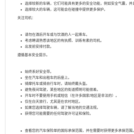
选择较新的车辆，它们可能具有更多的安全功能，例如安全气囊，并
选择较大的车辆，这可能会在碰撞中提供更多保护。
关注司机：
请勿在酒后开车或与饮酒的人一起乘车。
考虑聘请熟悉该地区的有执照、训练有素的司机。
出发前安排付款。
遵循基本安全提示。
始终系好安全带。
坐在汽车和出租车的后座上。
骑摩托车或骑自行车时，请始终戴头盔。
避免夜间驾驶，某些地区的街道照明可能很差。
开车时不要使用手机或短信（在许多国家/地区是非法的）。
仅在白天旅行，尤其是在农村地区。
如果您选择驾驶车辆，请了解当地的交通法规。
获得您可能需要的任何驾驶许可证和保险。
查看您的汽车保险单的国际承保范围，并在需要时获得更多承保范围