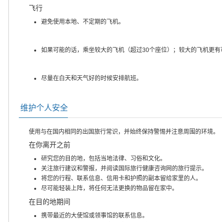
飞行
避免使用本地、不定期的飞机。
如果可能的话，乘坐较大的飞机（超过30个座位）；较大的飞机更有
尽量在白天和天气好的时候安排航班。
维护个人安全
使用与在国内相同的出国旅行常识，并始终保持警惕并注意周围的环境。
在你离开之前
研究您的目的地，包括当地法律、习俗和文化。
关注旅行建议和警报，并阅读国际旅行健康咨询网的旅行提示。
将您的行程、联系信息、信用卡和护照的副本留给家里的人。
尽可能轻装上阵，将任何无法更换的物品留在家中。
在目的地期间
携带最近的大使馆或领事馆的联系信息。