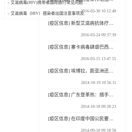
艾滋病毒(HIV)携带者国际旅行常见问题及解答
2016-03-30 10:12:48
艾滋病毒（HIV）感染者出国注意事项及限制
[疫区信息]
新型艾滋病抗体疗法实验成功在两周根除病毒
2016-03-24 09:37:39
[疫区信息]
寨卡病毒肆虐巴西本土奥运女选手坦言并不担心
2016-03-15 13:47:55
[疫区信息]
埃博拉，距亚洲还有多远？
2014-10-19 10:56:11
[疫区信息]
广东登革热：措手不及的新课题
2014-10-18 09:28:23
[疫区信息]
在印度中国公民要注意预防传染病
2014-09-10 09:18:50