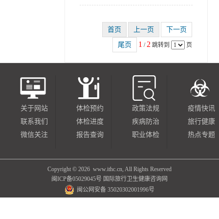
1
2
/
跳转到
页
关于网站
体检预约
政策法规
疫情快讯
联系我们
体检进度
疾病防治
旅行健康
微信关注
报告查询
职业体检
热点专题
Copyright ©
2026 www.ithc.cn, All Rights Reserved
闽ICP备05029045号
国际旅行卫生健康咨询网
闽公网安备 35020302001996号