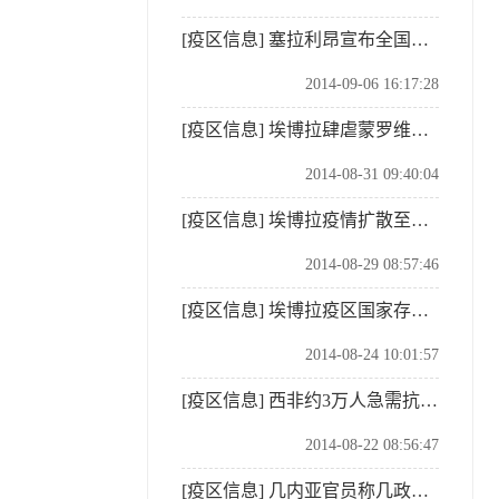
[疫区信息]
塞拉利昂宣布全国禁闭令以控制埃博拉疫情扩散
2014-09-06 16:17:28
[疫区信息]
埃博拉肆虐蒙罗维亚 强制隔离加剧社会动荡
2014-08-31 09:40:04
[疫区信息]
埃博拉疫情扩散至尼日利亚东南部
2014-08-29 08:57:46
[疫区信息]
埃博拉疫区国家存在藏匿患者现象
2014-08-24 10:01:57
[疫区信息]
西非约3万人急需抗埃博拉药物或疫苗
2014-08-22 08:56:47
[疫区信息]
几内亚官员称几政府能够应对埃博拉疫情