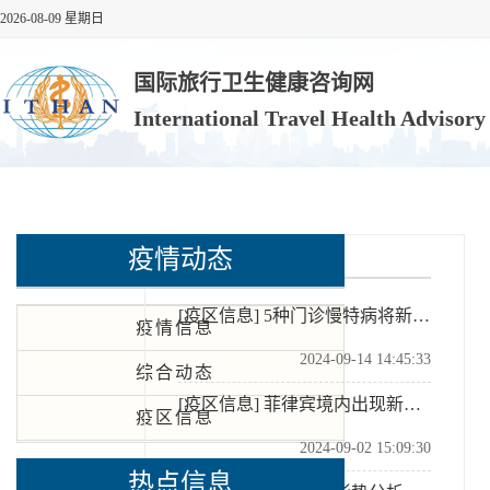
2026-08-09 星期日
国际旅行卫生健康咨询网
International Travel Health Advisor
疫情动态
疫区信息
[疫区信息]
5种门诊慢特病将新增纳入医保跨省直接结算
疫情信息
2024-09-14 14:45:33
综合动态
[疫区信息]
菲律宾境内出现新增猴痘确诊病例驻菲使馆发布防范提醒
疫区信息
2024-09-02 15:09:30
热点信息