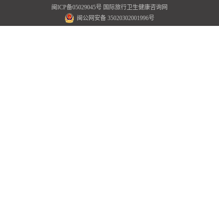
闽ICP备05029045号
国际旅行卫生健康咨询网
闽公网安备 35020302001996号