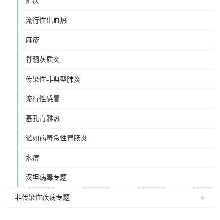
疟疾
流行性出血热
麻疹
脊髓灰质炎
传染性非典型肺炎
流行性感冒
基孔肯雅热
诺如病毒急性胃肠炎
水痘
汉坦病毒专题
非传染性疾病专题