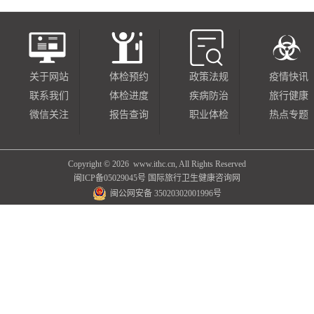
关于网站
体检预约
政策法规
疫情快讯
联系我们
体检进度
疾病防治
旅行健康
微信关注
报告查询
职业体检
热点专题
Copyright ©
2026 www.ithc.cn, All Rights Reserved
闽ICP备05029045号
国际旅行卫生健康咨询网
闽公网安备 35020302001996号