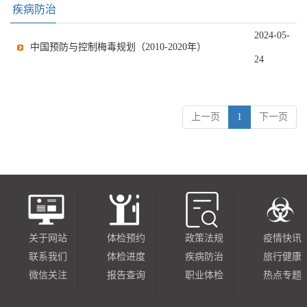
疾病防治
2024-05-
中国预防与控制梅毒规划（2010-2020年）
24
上一页
1
下一页
关于网站
体检预约
政策法规
疫情快讯
联系我们
体检进度
疾病防治
旅行健康
微信关注
报告查询
职业体检
热点专题