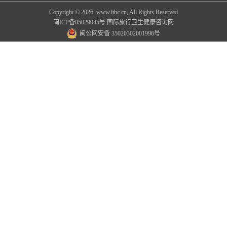
Copyright ©
2026 www.ithc.cn, All Rights Reserved
闽ICP备05029045号
国际旅行卫生健康咨询网
闽公网安备 35020302001996号