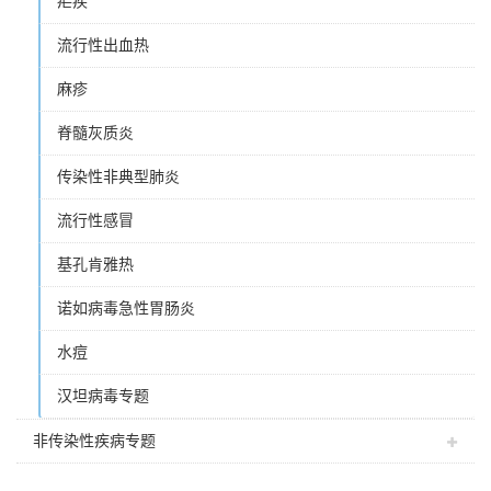
疟疾
流行性出血热
麻疹
脊髓灰质炎
传染性非典型肺炎
流行性感冒
基孔肯雅热
诺如病毒急性胃肠炎
水痘
汉坦病毒专题
非传染性疾病专题