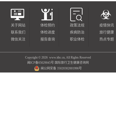
关于网站
体检预约
政策法规
疫情快讯
联系我们
体检进度
疾病防治
旅行健康
微信关注
报告查询
职业体检
热点专题
Copyright ©
2026 www.ithc.cn, All Rights Reserved
闽ICP备05029045号
国际旅行卫生健康咨询网
闽公网安备 35020302001996号