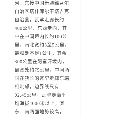
河，东接中国新疆维吾尔
自治区塔什库尔干塔吉克
自治县。瓦罕走廊长约
400公里，东西走向，其
中在中国境内长约100公
里，南北宽约3至5公里，
最窄处不足1公里；其余
300公里在阿富汗境内，
最宽处约75公里。中阿两
国在狭长的瓦罕走廊东端
相毗邻，边界线只有
92.45公里。瓦罕走廊平
均海拔4000米以上，其
东、南两面地势较高，