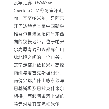
瓦罕走廊（Wakhan
Corridor）又称阿富汗走
廊、瓦罕帕米尔，是阿富
汗巴达赫尚省至中国新疆
维吾尔自治区境内呈东西
向的狭长地带，位于帕米
尔高原南端和兴都库什山
脉北段之间的一个山谷。
瓦罕走廊北依帕米尔高原
南缘与塔吉克斯坦相邻，
南傍兴都库什山脉东段与
巴基斯坦及巴控克什米尔
相接，西起阿姆河上游的
喷赤河及其支流帕米尔