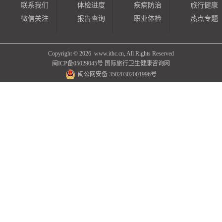
联系我们
体检进度
疾病防治
旅行健康
微信关注
报告查询
职业体检
热点专题
Copyright ©
2026 www.ithc.cn, All Rights Reserved
闽ICP备05029045号
国际旅行卫生健康咨询网
闽公网安备 35020302001996号