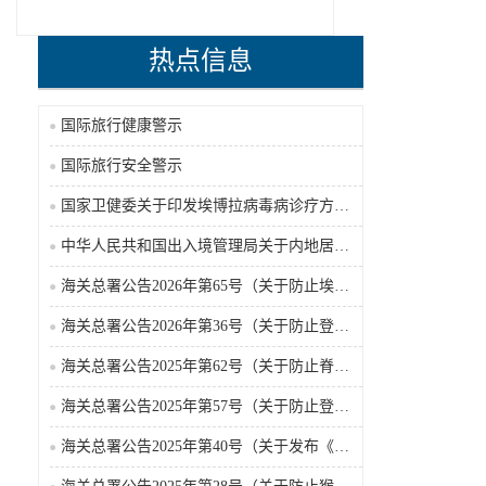
热点信息
国际旅行健康警示
国际旅行安全警示
国家卫健委关于印发埃博拉病毒病诊疗方案（2026年版）的通知
中华人民共和国出入境管理局关于内地居民前往港澳地区定居审批条件的公告（2026-06-30）
海关总署公告2026年第65号（关于防止埃博拉病毒病疫情传入我国的公告）（2026-05-18）
海关总署公告2026年第36号（关于防止登革热疫情传入我国的公告）
海关总署公告2025年第62号（关于防止脊髓灰质炎疫情传入我国的公告）
海关总署公告2025年第57号（关于防止登革热疫情传入我国的公告）
海关总署公告2025年第40号（关于发布《国境口岸传染病监测实施办法》的公告）