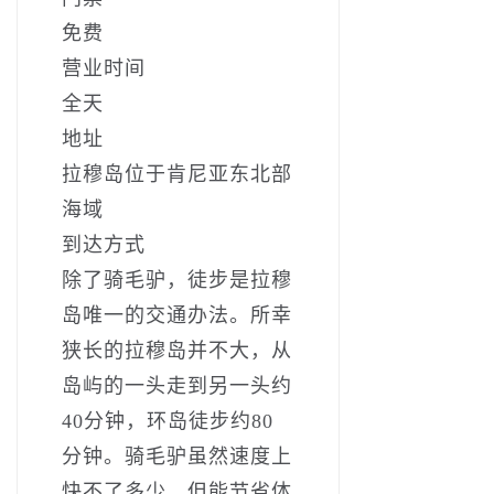
免费
营业时间
全天
地址
拉穆岛位于肯尼亚东北部
海域
到达方式
除了骑毛驴，徒步是拉穆
岛唯一的交通办法。所幸
狭长的拉穆岛并不大，从
岛屿的一头走到另一头约
40分钟，环岛徒步约80
分钟。骑毛驴虽然速度上
快不了多少，但能节省体