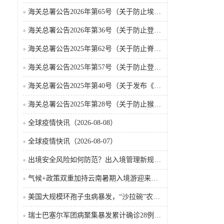
海关总署公告2026年第65号（关于防止埃博拉病毒病疫情传入我国的公告）（2026-05-18）
海关总署公告2026年第36号（关于防止登革热疫情传入我国的公告）
海关总署公告2025年第62号（关于防止脊髓灰质炎疫情传入我国的公告）
海关总署公告2025年第57号（关于防止登革热疫情传入我国的公告）
海关总署公告2025年第40号（关于发布《国境口岸传染病监测实施办法》的公告）
海关总署公告2025年第28号（关于防止猴痘疫情传入我国的公告）
全球疫情快讯（2026-08-08）
全球疫情快讯（2026-08-07）
出境安全风险如何防范？出入境管理新规9月15日起施行
气候+政策双重加持云南暑期入境游迎来热潮
美国大规模环孢子虫病暴发，“沙拉碗”农业生产陷入低迷
瑞士巴塞尔军团病聚集暴发累计确诊28例含死亡病例