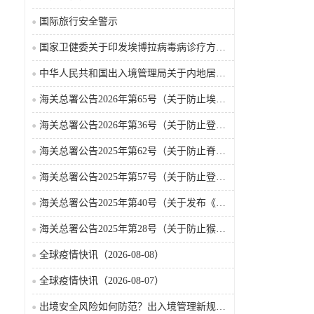
国际旅行安全警示
国家卫健委关于印发埃博拉病毒病诊疗方案（2026年版）的通知
中华人民共和国出入境管理局关于内地居民前往港澳地区定居审批条件的公告（2026-06-30）
海关总署公告2026年第65号（关于防止埃博拉病毒病疫情传入我国的公告）（2026-05-18）
海关总署公告2026年第36号（关于防止登革热疫情传入我国的公告）
海关总署公告2025年第62号（关于防止脊髓灰质炎疫情传入我国的公告）
海关总署公告2025年第57号（关于防止登革热疫情传入我国的公告）
海关总署公告2025年第40号（关于发布《国境口岸传染病监测实施办法》的公告）
海关总署公告2025年第28号（关于防止猴痘疫情传入我国的公告）
全球疫情快讯（2026-08-08）
全球疫情快讯（2026-08-07）
出境安全风险如何防范？出入境管理新规9月15日起施行