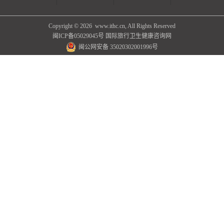
Copyright ©
2026 www.ithc.cn, All Rights Reserved
闽ICP备05029045号
国际旅行卫生健康咨询网
闽公网安备 35020302001996号