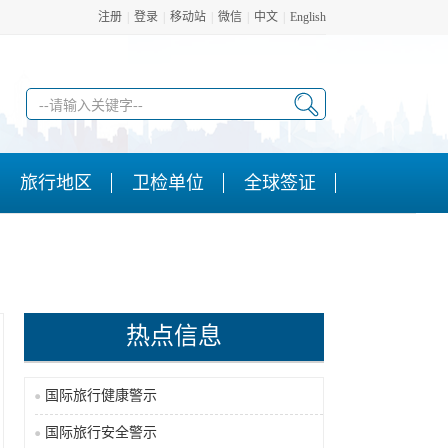
注册
|
登录
|
移动站
|
微信
|
中文
|
English
旅行地区
卫检单位
全球签证
热点信息
国际旅行健康警示
国际旅行安全警示