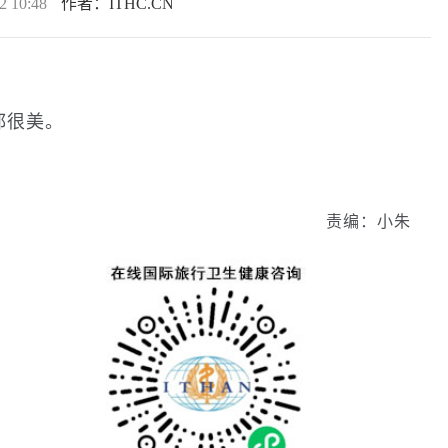
2 10:48
作者：ITHC.CN
都很美。
责编：小朱