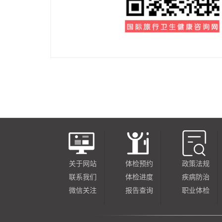
关于网站
体检预约
政策法规
联系我们
体检进度
疾病防治
微信关注
报告查询
职业体检