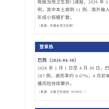
根据当地卫生部门通报，2026 年 
例，其中本土病例 11 例、境外输
形成小规模扩散。
（来源：中国台湾卫生部）
登革热
巴西（2026-04-30）
2026 年 1 月 1 日至 4 月 3
287 例，病死率约 0.07%；4 
播风险持续攀升。
（来源：泛美卫生组织（PAHO））