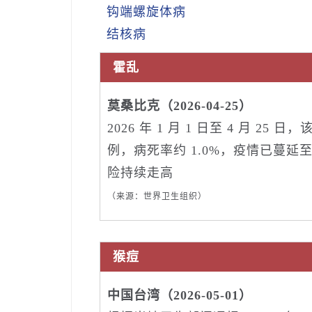
钩端螺旋体病
结核病
霍乱
莫桑比克（2026-04-25）
2026 年 1 月 1 日至 4 月 2
例，病死率约 1.0%，疫情已蔓延至
险持续走高
（来源：世界卫生组织）
猴痘
中国台湾（2026-05-01）