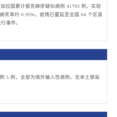
0 日，孟加拉国累计报告麻疹疑似病例 41793 例，实验
体病死率约 0.95%，疫情已蔓延至全国 64 个区县
流行事件。
病例 5 例，全部为境外输入性病例，无本土感染