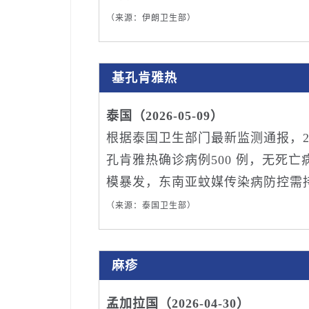
（来源：伊朗卫生部）
基孔肯雅热
泰国（2026-05-09）
根据泰国卫生部门最新监测通报，2026
孔肯雅热确诊病例500 例，无死
模暴发，东南亚蚊媒传染病防控需
（来源：泰国卫生部）
麻疹
孟加拉国（2026-04-30）