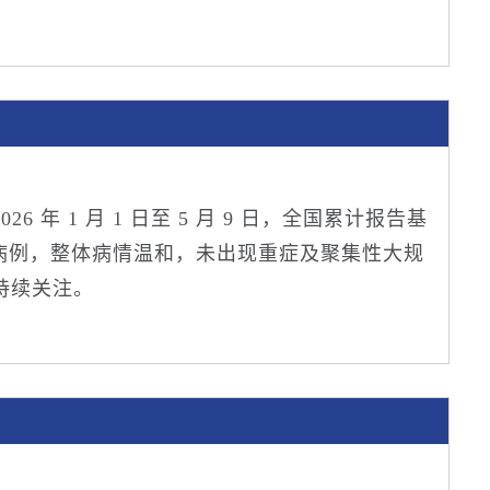
 年 1 月 1 日至 5 月 9 日，全国累计报告基
亡病例，整体病情温和，未出现重症及聚集性大规
持续关注。