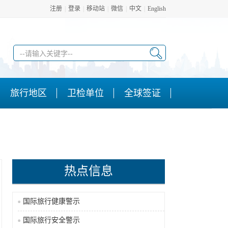
注册
|
登录
|
移动站
|
微信
|
中文
|
English
旅行地区
卫检单位
全球签证
热点信息
国际旅行健康警示
国际旅行安全警示