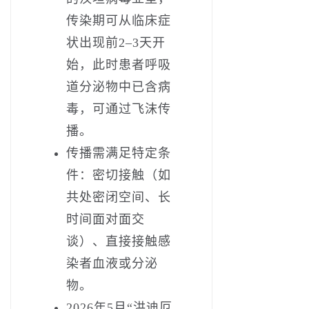
传染期可从‌临床症
状出现前2–3天开
始‌，此时患者呼吸
道分泌物中已含病
毒，可通过飞沫传
播。
传播需满足特定条
件：密切接触（如
共处密闭空间、长
时间面对面交
谈）、直接接触感
染者血液或分泌
物。
2026年5月“洪迪厄