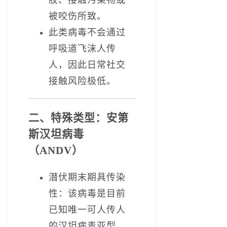
被咬伤所致。
此类病毒‌不会通过
呼吸道飞沫人传
人‌，因此日常社交
接触风险极低。
二、特殊类型：安第
斯汉坦病毒
（ANDV）
‌潜伏期末期具传染
性‌：该病毒是目前
已知唯一可人传人
的汉坦病毒亚型，