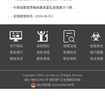
乍得首都恩贾梅纳暴发霍乱疫情累计75例确诊8人死亡（2026-08-05）
全球疫情快讯（2026-08-05）
关于网站
体检预约
政策法规
疫情快讯
联系我们
体检进度
疾病防治
旅行健康
微信关注
报告查询
职业体检
热点专题
Copyright ©
2026 www.ithc.cn, All Rights Reserved
闽ICP备05029045号
国际旅行卫生健康咨询网
闽公网安备 35020302001996号