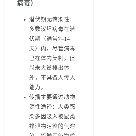
病毒）
‌潜伏期无传染性‌：
多数汉坦病毒在潜
伏期（通常7–14
天）内，尽管病毒
已在体内复制，但
尚未大量排出体
外，‌不具备人传人
能力‌。
传播主要通过‌动物
源性途径‌：人类感
染多因吸入被鼠类
排泄物污染的气溶
胶、接触污染物或