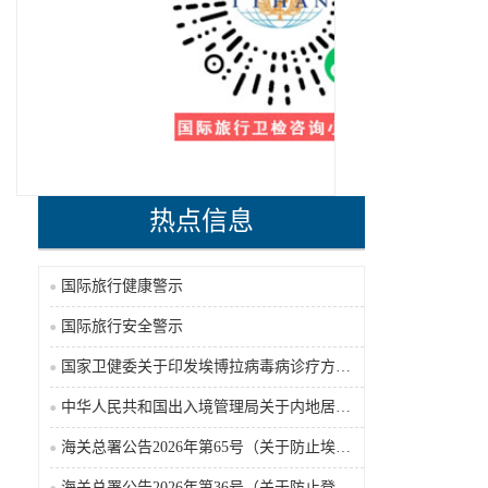
热点信息
国际旅行健康警示
国际旅行安全警示
国家卫健委关于印发埃博拉病毒病诊疗方案（2026年版）的通知
中华人民共和国出入境管理局关于内地居民前往港澳地区定居审批条件的公告（2026-06-30）
海关总署公告2026年第65号（关于防止埃博拉病毒病疫情传入我国的公告）（2026-05-18）
海关总署公告2026年第36号（关于防止登革热疫情传入我国的公告）