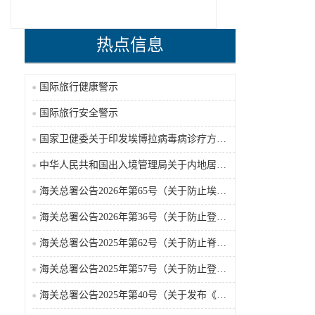
热点信息
国际旅行健康警示
国际旅行安全警示
国家卫健委关于印发埃博拉病毒病诊疗方案（2026年版）的通知
中华人民共和国出入境管理局关于内地居民前往港澳地区定居审批条件的公告（2026-06-30）
海关总署公告2026年第65号（关于防止埃博拉病毒病疫情传入我国的公告）（2026-05-18）
海关总署公告2026年第36号（关于防止登革热疫情传入我国的公告）
海关总署公告2025年第62号（关于防止脊髓灰质炎疫情传入我国的公告）
海关总署公告2025年第57号（关于防止登革热疫情传入我国的公告）
海关总署公告2025年第40号（关于发布《国境口岸传染病监测实施办法》的公告）