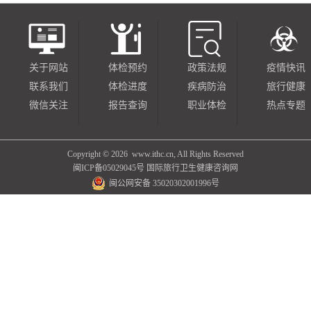
关于网站
体检预约
政策法规
疫情快讯
联系我们
体检进度
疾病防治
旅行健康
微信关注
报告查询
职业体检
热点专题
Copyright ©
2026 www.ithc.cn, All Rights Reserved
闽ICP备05029045号
国际旅行卫生健康咨询网
闽公网安备 35020302001996号