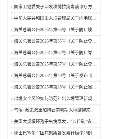
国家卫健委关于印发埃博拉病毒病诊疗方案（2026年版）的通知
中华人民共和国出入境管理局关于内地居民前往港澳地区定居审批条件的公告（2026-06-30）
海关总署公告2026年第65号（关于防止埃博拉病毒病疫情传入我国的公告）（2026-05-18）
海关总署公告2026年第36号（关于防止登革热疫情传入我国的公告）
海关总署公告2025年第62号（关于防止脊髓灰质炎疫情传入我国的公告）
海关总署公告2025年第57号（关于防止登革热疫情传入我国的公告）
海关总署公告2025年第40号（关于发布《国境口岸传染病监测实施办法》的公告）
海关总署公告2025年第28号（关于防止猴痘疫情传入我国的公告）
出境安全风险如何防范？出入境管理新规9月15日起施行
气候+政策双重加持云南暑期入境游迎来热潮
美国大规模环孢子虫病暴发，“沙拉碗”农业生产陷入低迷
瑞士巴塞尔军团病聚集暴发累计确诊28例含死亡病例