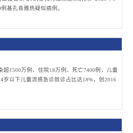
49例基孔肯雅热疑似病例。
超1500万例、住院18万例、死亡7400例，儿童
4岁以下儿童流感急诊就诊占比达18%，创2016