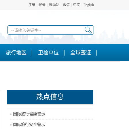
注册
|
登录
|
移动站
|
微信
|
中文
|
English
旅行地区
卫检单位
全球签证
热点信息
国际旅行健康警示
国际旅行安全警示