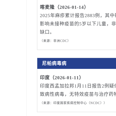
喀麦隆（2026-01-14）
2025年麻疹累计报告2883例，其
影响未接种疫苗的5岁以下儿童，非
缺口。
（来源：非洲CDC）
尼帕病毒病
印度（2026-01-11）
印度西孟加拉邦1月11日报告2例
致病性病毒，无特效疫苗与治疗药
（来源：印度国家疾病控制中心（NCDC））