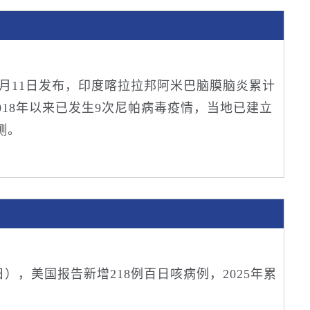
1月11日发布，印度喀拉拉邦阿米巴脑膜脑炎累计
018年以来已发生9次尼帕病毒疫情，当地已建立
测。
13日），美国报告新增218例百日咳病例，2025年累