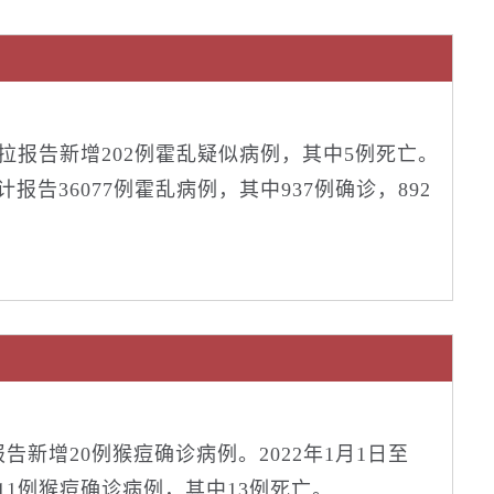
，安哥拉报告新增202例霍乱疑似病例，其中5例死亡。
累计报告36077例霍乱病例，其中937例确诊，892
国报告新增20例猴痘确诊病例。2022年1月1日至
1011例猴痘确诊病例，其中13例死亡。