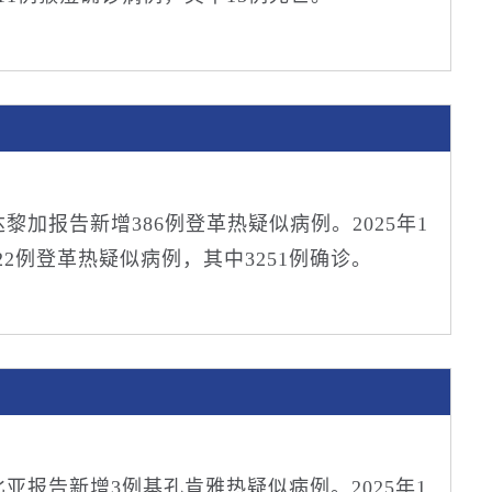
斯达黎加报告新增386例登革热疑似病例。2025年1
22例登革热疑似病例，其中3251例确诊。
哥伦比亚报告新增3例基孔肯雅热疑似病例。2025年1