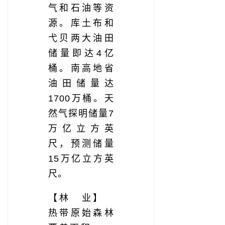
气和石油等资
源。库土布和
弋贝两大油田
储量即达4亿
桶。南高地省
油田储量达
1700万桶。天
然气探明储量7
万亿立方英
尺，预测储量
15万亿立方英
尺。
【林 业】
热带原始森林