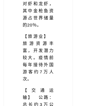
对虾和龙虾，
其中金枪鱼资
源占世界储量
的20％。
【旅游业】
旅游资源丰
富，开发潜力
较大。疫情前
每年接待外国
游客约7万人
次。
【交通运
输】 公路：
总长约3万公