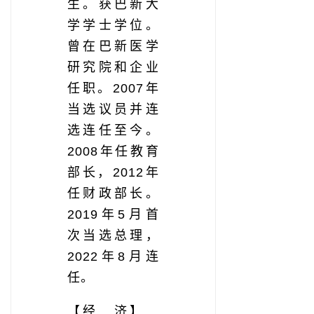
生。获巴新大
学学士学位。
曾在巴新医学
研究院和企业
任职。2007年
当选议员并连
选连任至今。
2008年任教育
部长，2012年
任财政部长。
2019年5月首
次当选总理，
2022年8月连
任。
【经 济】