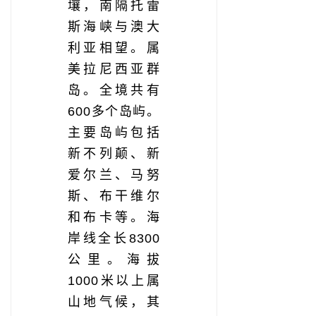
壤，南隔托雷
斯海峡与澳大
利亚相望。属
美拉尼西亚群
岛。全境共有
600多个岛屿。
主要岛屿包括
新不列颠、新
爱尔兰、马努
斯、布干维尔
和布卡等。海
岸线全长8300
公里。海拔
1000米以上属
山地气候，其