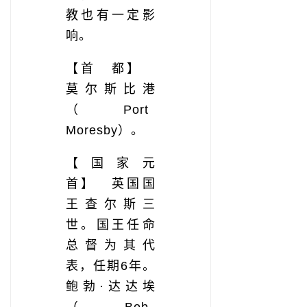
教也有一定影
响。
【首 都】
莫尔斯比港
（Port
Moresby）。
【国家元
首】 英国国
王查尔斯三
世。国王任命
总督为其代
表，任期6年。
鲍勃·达达埃