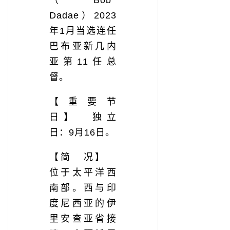
（Bob
Dadae）2023
年1月当选连任
巴布亚新几内
亚第11任总
督。
【重要节
日】 独立
日：9月16日。
【简 况】
位于太平洋西
南部。西与印
度尼西亚的伊
里安查亚省接