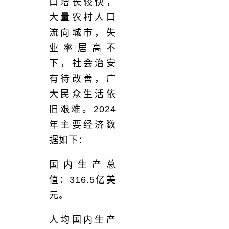
口增长较快，
大量农村人口
流向城市，失
业率居高不
下，社会治安
有待改善，广
大民众生活依
旧艰难。2024
年主要经济数
据如下：
国内生产总
值：316.5亿美
元。
人均国内生产