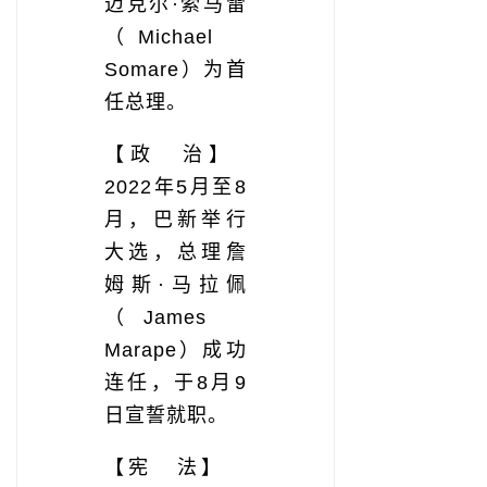
迈克尔·索马雷
（Michael
Somare）为首
任总理。
【政 治】
2022年5月至8
月，巴新举行
大选，总理詹
姆斯·马拉佩
（James
Marape）成功
连任，于8月9
日宣誓就职。
【宪 法】