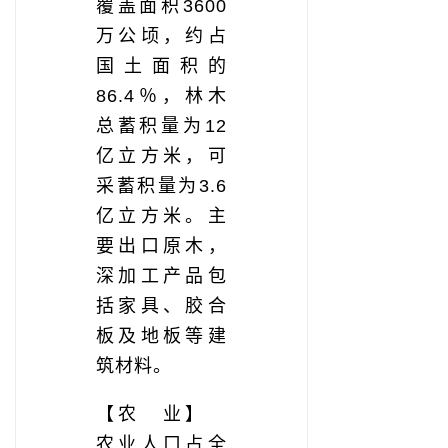
覆盖面积3600
万公顷，约占
国土面积的
86.4％，林木
总蓄积量为12
亿立方米，可
采蓄积量为3.6
亿立方米。主
要出口原木，
深加工产品包
括家具、胶合
板及地板等建
筑材料。
【农 业】
农业人口占全