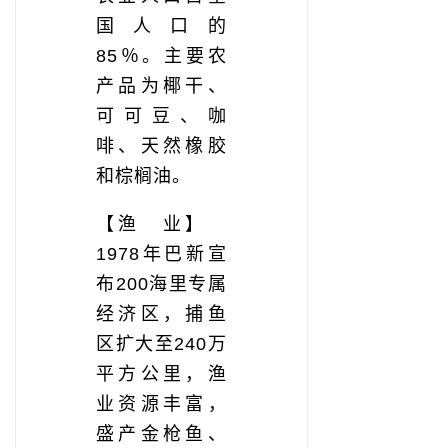
国人口的
85％。主要农
产品为椰干、
可可豆、咖
啡、天然橡胶
和棕榈油。
【渔 业】
1978年巴新宣
布200海里专属
经济区，捕鱼
区扩大至240万
平方公里，渔
业资源丰富，
盛产金枪鱼、