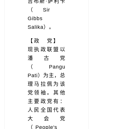
吉布斯·萨利卡
（Sir
Gibbs
Salika）。
【政 党】
现执政联盟以
潘古党
（Pangu
Pati）为主，总
理马拉佩为该
党领袖。其他
主要政党有：
人民全国代表
大会党
（People's