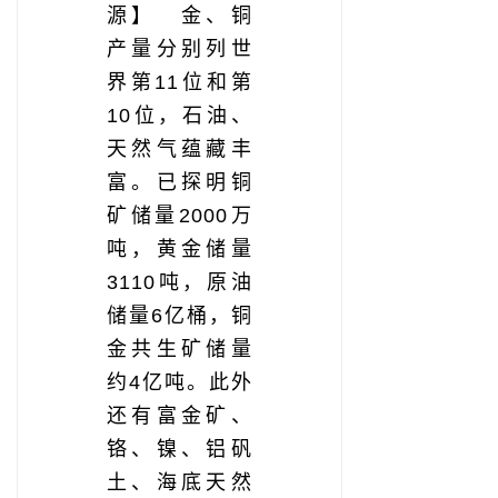
源】 金、铜
产量分别列世
界第11位和第
10位，石油、
天然气蕴藏丰
富。已探明铜
矿储量2000万
吨，黄金储量
3110吨，原油
储量6亿桶，铜
金共生矿储量
约4亿吨。此外
还有富金矿、
铬、镍、铝矾
土、海底天然