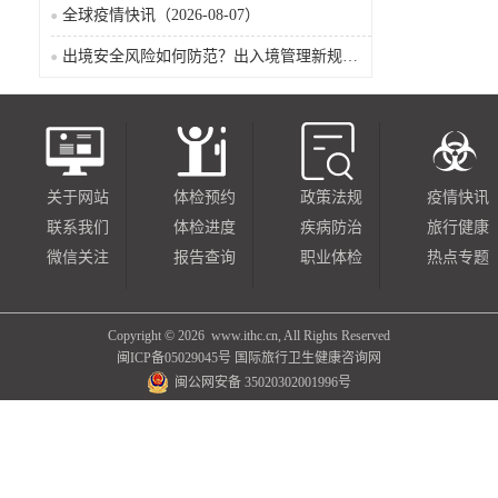
全球疫情快讯（2026-08-07）
出境安全风险如何防范？出入境管理新规9月15日起施行
关于网站
体检预约
政策法规
疫情快讯
联系我们
体检进度
疾病防治
旅行健康
微信关注
报告查询
职业体检
热点专题
Copyright ©
2026 www.ithc.cn, All Rights Reserved
闽ICP备05029045号
国际旅行卫生健康咨询网
闽公网安备 35020302001996号