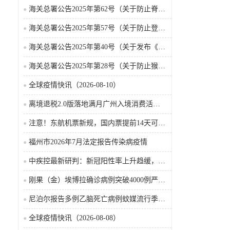
海关总署公告2025年第62号（关于防止脊髓灰质炎疫情传入我国的公告）
海关总署公告2025年第57号（关于防止登革热疫情传入我国的公告）
海关总署公告2025年第40号（关于发布《国境口岸传染病监测实施办法》的公告）
海关总署公告2025年第28号（关于防止猴痘疫情传入我国的公告）
全球疫情快讯（2026-08-10）
离境退税2.0版落地满月广州入境消费活力持续攀升
注意！东航机票新规，国内票提前14天可免费退票改签
福州市2026年7月法定报告传染病疫情
中疾控最新研判：新冠阳性率上升趋缓，整体处于中流行水平
刚果（金）埃博拉确诊病例突破4000例严防病毒向首都扩散
尼泊尔报告多例乙脑死亡病例蚊媒流行季风险抬升
全球疫情快讯（2026-08-08）