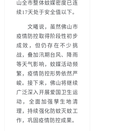
山全市整体蚊媒密度已连
续17天处于安全值以下。
文曦说，虽然佛山市
疫情防控取得阶段性初步
成效，但仍存在不少挑
战，叠加汛期台风、降雨
等天气影响，蚊媒活动频
繁，疫情防控形势依然严
峻。接下来，佛山将继续
广泛深入开展爱国卫生运
动，全面加强孳生地清
理，持续强化防蚊灭蚊工
作，巩固疫情防控成果。