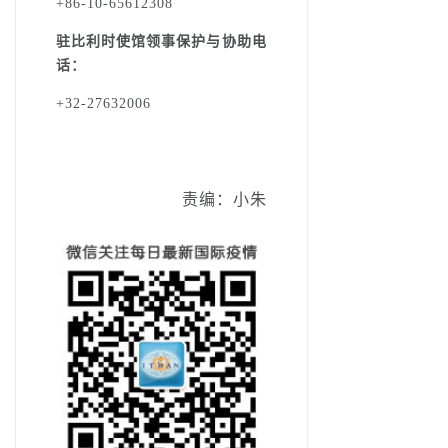
+86-10-65612308
驻比利时使馆领事保护与协助电
话：
+32-27632006
责编：小朱