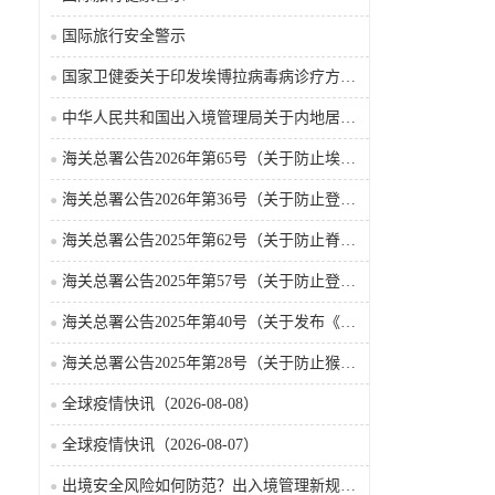
国际旅行安全警示
国家卫健委关于印发埃博拉病毒病诊疗方案（2026年版）的通知
中华人民共和国出入境管理局关于内地居民前往港澳地区定居审批条件的公告（2026-06-30）
海关总署公告2026年第65号（关于防止埃博拉病毒病疫情传入我国的公告）（2026-05-18）
海关总署公告2026年第36号（关于防止登革热疫情传入我国的公告）
海关总署公告2025年第62号（关于防止脊髓灰质炎疫情传入我国的公告）
海关总署公告2025年第57号（关于防止登革热疫情传入我国的公告）
海关总署公告2025年第40号（关于发布《国境口岸传染病监测实施办法》的公告）
海关总署公告2025年第28号（关于防止猴痘疫情传入我国的公告）
全球疫情快讯（2026-08-08）
全球疫情快讯（2026-08-07）
出境安全风险如何防范？出入境管理新规9月15日起施行