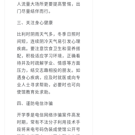
人流量大场所更要提高警惕，出
门尽量结伴而行。
三、关注身心健康
比利时阴雨天气多，冬季日照时
间短，连续阴冷天气易引发心理
疾病。要注意饮食卫生和营养搭
配，积极适应学习环境，正确看
待并及时疏解学业、情感等方面
压力，结交志趣相投的朋友。如
遇身心疾病，应及时就医或向专
业人士寻求帮助，必要时也可向
使馆教育处求助。
四、谨防电信诈骗
开学季是电信网络诈骗案件高发
时期，常有不法分子利用技术手
段将来电号码伪装成使馆公开号