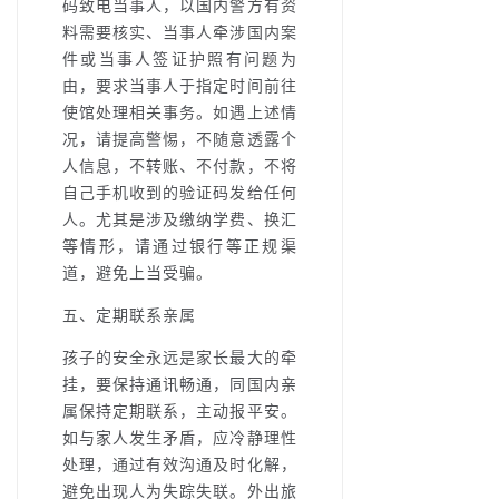
码致电当事人，以国内警方有资
料需要核实、当事人牵涉国内案
件或当事人签证护照有问题为
由，要求当事人于指定时间前往
使馆处理相关事务。如遇上述情
况，请提高警惕，不随意透露个
人信息，不转账、不付款，不将
自己手机收到的验证码发给任何
人。尤其是涉及缴纳学费、换汇
等情形，请通过银行等正规渠
道，避免上当受骗。
五、定期联系亲属
孩子的安全永远是家长最大的牵
挂，要保持通讯畅通，同国内亲
属保持定期联系，主动报平安。
如与家人发生矛盾，应冷静理性
处理，通过有效沟通及时化解，
避免出现人为失踪失联。外出旅