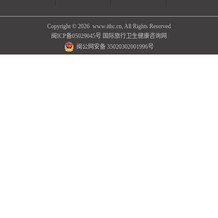
Copyright ©
2026 www.ithc.cn, All Rights Reserved
闽ICP备05029045号
国际旅行卫生健康咨询网
闽公网安备 35020302001996号