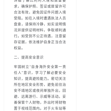
详细了解比利时入境和居留要
求，确保护照、签证或居留许可
合法有效，避免因证件问题入境
受阻。如在入境时遭遇执法人员
盘查，请保持冷静，如实说明情
况并提供证明材料，争取顺利通
行。如受到不公正待遇，注意留
存证据，依法维护自身正当合法
权益。
二、提高安全意识
牢固树立“自身海外安全第一责
任人”意识，学习了解必要安全
知识，提高避险能力。密切关注
所在地区安全形势，避免前往治
安不靖地区或夜间单独外出，回
避、远离游行、示威等活动。妥
善保管个人财物，外出时将财物
置于视线范围内。对于火车站等